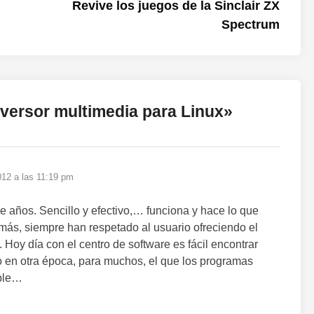
siguien
Revive los juegos de la Sinclair ZX
Spectrum
versor multimedia para Linux
»
12 a las 11:19 pm
 años. Sencillo y efectivo,… funciona y hace lo que
más, siempre han respetado al usuario ofreciendo el
oy día con el centro de software es fácil encontrar
ro en otra época, para muchos, el que los programas
ible…