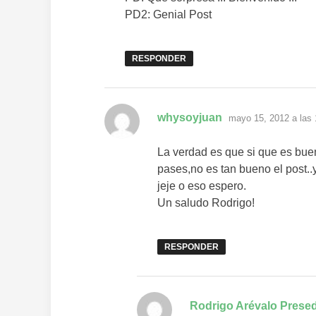
PD2: Genial Post
RESPONDER
dice:
whysoyjuan
mayo 15, 2012 a las
La verdad es que si que es bue
pases,no es tan bueno el post..y
jeje o eso espero.
Un saludo Rodrigo!
RESPONDER
Rodrigo Arévalo Prese