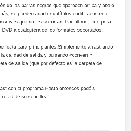
ión de las barras negras que aparecen arriba y abajo
ás, se pueden añadir subtítulos codificados en el
positivos que no los soportan. Por último, incorpora
s DVD a cualquiera de los formatos soportados.
perfecta para principiantes.Simplemente arrastrando
la calidad de salida y pulsando «convert!»
eta de salida (que por defecto es la carpeta de
cast con el programa.Hasta entonces,podéis
frutad de su sencillez!