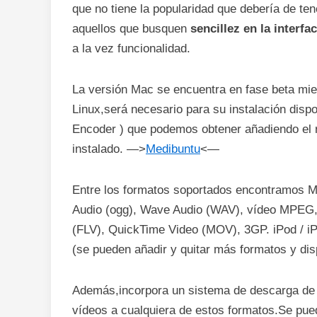
que no tiene la popularidad que debería de te
aquellos que busquen
sencillez en la interfa
a la vez funcionalidad.
La versión Mac se encuentra en fase beta mie
Linux,será necesario para su instalación dis
Encoder ) que podemos obtener añadiendo el r
instalado. —>
Medibuntu
<—
Entre los formatos soportados encontramos
Audio (ogg), Wave Audio (WAV), vídeo MPEG,
(FLV), QuickTime Video (MOV), 3GP. iPod / i
(se pueden añadir y quitar más formatos y dis
Además,incorpora un sistema de descarga de v
vídeos a cualquiera de estos formatos.Se pued