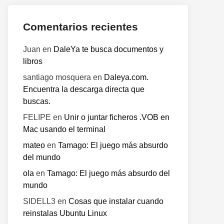
Comentarios recientes
Juan
en
DaleYa te busca documentos y
libros
santiago mosquera
en
Daleya.com.
Encuentra la descarga directa que
buscas.
FELIPE
en
Unir o juntar ficheros .VOB en
Mac usando el terminal
mateo
en
Tamago: El juego más absurdo
del mundo
ola
en
Tamago: El juego más absurdo del
mundo
SIDELL3
en
Cosas que instalar cuando
reinstalas Ubuntu Linux