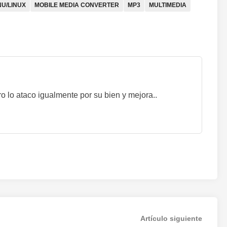
U/LINUX
MOBILE MEDIA CONVERTER
MP3
MULTIMEDIA
o lo ataco igualmente por su bien y mejora..
Artícul
Artículo siguiente