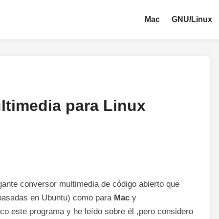
Mac
GNU/Linux
ltimedia para Linux
gante conversor multimedia de código abierto que
 basadas en Ubuntu) como para
Mac
y
o este programa y he leído sobre él ,pero considero