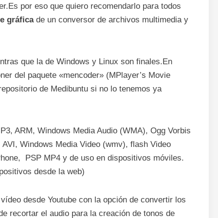
ner.Es por eso que quiero recomendarlo para todos
ce gráfica
de un conversor de archivos multimedia y
ntras que la de Windows y Linux son finales.En
poner del paquete «mencoder» (MPlayer’s Movie
epositorio de Medibuntu si no lo tenemos ya
 MP3, ARM, Windows Media Audio (WMA), Ogg Vorbis
 AVI, Windows Media Video (wmv), flash Video
Phone, PSP MP4 y de uso en dispositivos móviles.
positivos desde la web)
ídeo desde Youtube con la opción de convertir los
e recortar el audio para la creación de tonos de