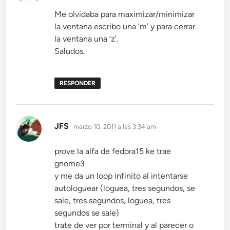
Me olvidaba para maximizar/minimizar
la ventana escribo una ‘m’ y para cerrar
la ventana una ‘z’.
Saludos.
RESPONDER
dice:
JFS
marzo 10, 2011 a las 3:34 am
prove la alfa de fedora15 ke trae
gnome3
y me da un loop infinito al intentarse
autologuear (loguea, tres segundos, se
sale, tres segundos, loguea, tres
segundos se sale)
trate de ver por terminal y al parecer o