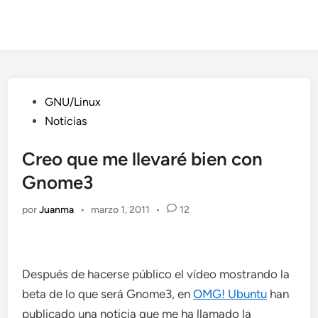
Publicado
GNU/Linux
en
Noticias
Creo que me llevaré bien con
Gnome3
por
Juanma
•
marzo 1, 2011
•
12
Después de hacerse público el vídeo mostrando la
beta de lo que será Gnome3, en
OMG! Ubuntu
han
publicado una noticia que me ha llamado la