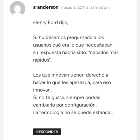
dice:
sranderson
marzo 2, 2011 a las 9:52 pm
Henry Ford dijo,
Si hubiésemos preguntado a los
usuarios qué era lo que necesitaban,
su respuesta habría sido: “caballos más
rápidos”.
Los que innovan tienen derecho a
hacer lo que les apetezca, para eso
innovan.
Si no te gusta, siempre podrás
cambiarlo por configuración.
La tecnología no se puede estancar.
RESPONDER