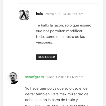
dice:
helq
marzo 3, 2011 a las 12:02 am
Te hallo la razón, solo que espero
que nos permitan modificar
todo, como en el resto de las
versiones.
RESPONDER
dice:
seaofgrass
marzo 3, 2011 a las 12:21 am
Yo hace tiempo ya que solo uso el de
cerrar también. Para maximizar tiro de
doble clic en la barra de titulo y
minimizar, creo que no lo hago nunca,