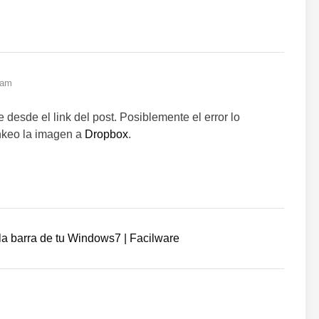
 am
e desde el link del post. Posiblemente el error lo
inkeo la imagen a
Dropbox
.
 la barra de tu Windows7 | Facilware