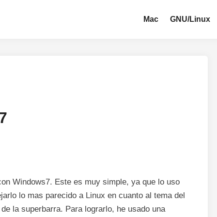
Mac
GNU/Linux
7
o con Windows7. Este es muy simple, ya que lo uso
jarlo lo mas parecido a Linux en cuanto al tema del
o de la superbarra. Para lograrlo, he usado una