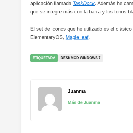
aplicación llamada
TaskDock
. Además he cam
que se integre más con la barra y los tonos bl
El set de iconos que he utilizado es el clásico
ElementaryOS,
Maple leaf
.
ETIQUETADA
DESKMOD WINDOWS 7
Juanma
Más de Juanma