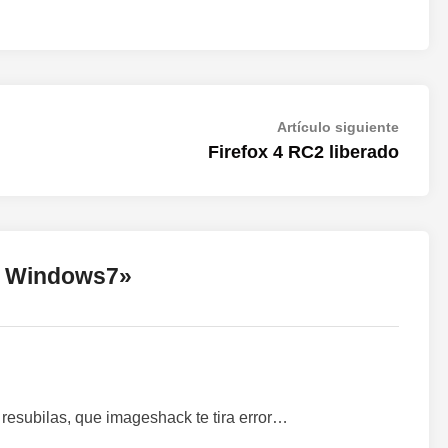
Artícul
Artículo siguiente
siguien
Firefox 4 RC2 liberado
 Windows7
»
resubilas, que imageshack te tira error…