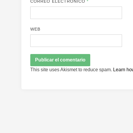
CORREO ELECTRÓNICO
*
WEB
This site uses Akismet to reduce spam.
Learn ho