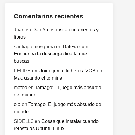
Comentarios recientes
Juan
en
DaleYa te busca documentos y
libros
o
te:
santiago mosquera
en
Daleya.com.
Encuentra la descarga directa que
buscas.
FELIPE
en
Unir o juntar ficheros .VOB en
Mac usando el terminal
mateo
en
Tamago: El juego más absurdo
del mundo
ola
en
Tamago: El juego más absurdo del
mundo
SIDELL3
en
Cosas que instalar cuando
reinstalas Ubuntu Linux