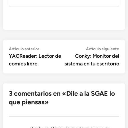
Navegación
Artículo
Artí
Artículo anterior
Artículo siguiente
anterior:
sigu
YACReader: Lector de
Conky: Monitor del
de
comics libre
sistema en tu escritorio
entradas
3 comentarios en «
Dile a la SGAE lo
que piensas
»