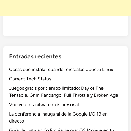
Entradas recientes
Cosas que instalar cuando reinstalas Ubuntu Linux
Current Tech Status
Juegos gratis por tiempo limitado: Day of The
Tentacle, Grim Fandango, Full Throttle y Broken Age
Vuelve un facilware más personal
La conferencia inaugural de la Google I/O 19 en
directo
Guía de instalación limpia de macOS Mojave en tu