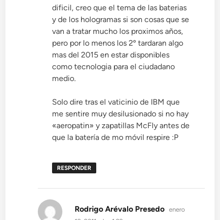
dificil, creo que el tema de las baterias
y de los hologramas si son cosas que se
van a tratar mucho los proximos años,
pero por lo menos los 2º tardaran algo
mas del 2015 en estar disponibles
como tecnologia para el ciudadano
medio.
Solo dire tras el vaticinio de IBM que
me sentire muy desilusionado si no hay
«aeropatin» y zapatillas McFly antes de
que la batería de mo móvil respire :P
RESPONDER
dice:
Rodrigo Arévalo Presedo
enero