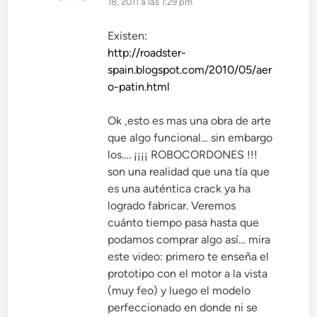
18, 2011 a las 1:29 pm
Existen:
http://roadster-
spain.blogspot.com/2010/05/aer
o-patin.html
Ok ,esto es mas una obra de arte
que algo funcional… sin embargo
los…. ¡¡¡¡ ROBOCORDONES !!!
son una realidad que una tía que
es una auténtica crack ya ha
logrado fabricar. Veremos
cuánto tiempo pasa hasta que
podamos comprar algo así… mira
este video: primero te enseña el
prototipo con el motor a la vista
(muy feo) y luego el modelo
perfeccionado en donde ni se