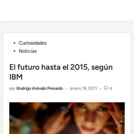
Publicado
Curiosidades
en
Noticias
El futuro hasta el 2015, según
IBM
por
Rodrigo Arévalo Presedo
•
enero 18, 2011
•
4