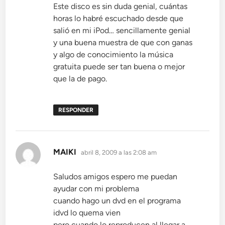
Este disco es sin duda genial, cuántas
horas lo habré escuchado desde que
salió en mi iPod… sencillamente genial
y una buena muestra de que con ganas
y algo de conocimiento la música
gratuita puede ser tan buena o mejor
que la de pago.
RESPONDER
dice:
MAIKI
abril 8, 2009 a las 2:08 am
Saludos amigos espero me puedan
ayudar con mi problema
cuando hago un dvd en el programa
idvd lo quema vien
pero cuando lo reproducen al llegar a