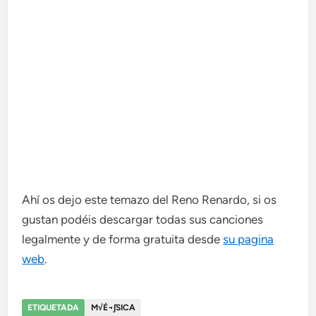
Ahí os dejo este temazo del Reno Renardo, si os
gustan podéis descargar todas sus canciones
legalmente y de forma gratuita desde
su pagina
web
.
ETIQUETADA
M√É¬∫SICA