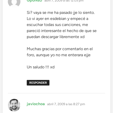
GpoNsU
abril 7, 2009 a las 12:03 pm
Si? vaya se me ha pasado jje lo siento.
Lo vi ayer en esdebian y empecé a
escuchar todas sus canciones, me
pareció interesante el hecho de que se
puedan descargar libremente xd
Muchas gracias por comentarlo en el
foro, aunque yo no me enterara ejje
Un saludo !!! xd
RESPONDER
dice:
javiochoa
abril 7, 2009 a las 8:27 pm