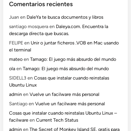
Comentarios recientes
Juan
en
DaleYa te busca documentos y libros
santiago mosquera
en
Daleya.com. Encuentra la
descarga directa que buscas.
FELIPE
en
Unir o juntar ficheros .VOB en Mac usando
el terminal
mateo
en
Tamago: El juego más absurdo del mundo
ola
en
Tamago: El juego más absurdo del mundo
SIDELL3
en
Cosas que instalar cuando reinstalas
Ubuntu Linux
admin
en
Vuelve un facilware más personal
Santiago
en
Vuelve un facilware más personal
Cosas que instalar cuando reinstalas Ubuntu Linux –
facilware
en
Current Tech Status
admin
en
The Secret of Monkey Island SE, gratis para