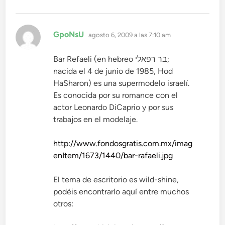
dice:
GpoNsU
agosto 6, 2009 a las 7:10 am
Bar Refaeli (en hebreo בר רפאלי‎;
nacida el 4 de junio de 1985, Hod
HaSharon) es una supermodelo israelí.
Es conocida por su romance con el
actor Leonardo DiCaprio y por sus
trabajos en el modelaje.
http://www.fondosgratis.com.mx/imag
enItem/1673/1440/bar-rafaeli.jpg
El tema de escritorio es wild-shine,
podéis encontrarlo aquí entre muchos
otros: