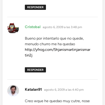
RESPONDER
dice:
Cristobal
agosto 6, 2009 a las 3:48 pm
Bueno por intentarlo que no quede,
menudo churro me ha quedao
http://yfrog.com/5hjanismartinjanismar
tin2j
RESPONDER
dice:
Katalan91
agosto 6, 2009 a las 4:40 pm
Creo wque he quedao muy cutre, nose