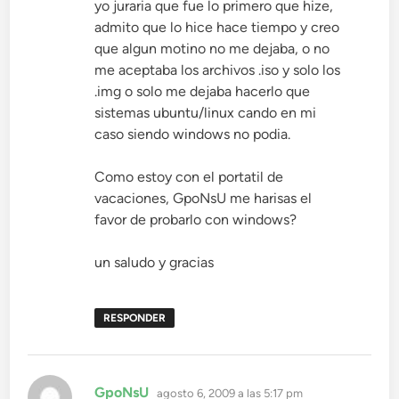
yo juraria que fue lo primero que hize,
admito que lo hice hace tiempo y creo
que algun motino no me dejaba, o no
me aceptaba los archivos .iso y solo los
.img o solo me dejaba hacerlo que
sistemas ubuntu/linux cando en mi
caso siendo windows no podia.
Como estoy con el portatil de
vacaciones, GpoNsU me harisas el
favor de probarlo con windows?
un saludo y gracias
RESPONDER
dice:
GpoNsU
agosto 6, 2009 a las 5:17 pm