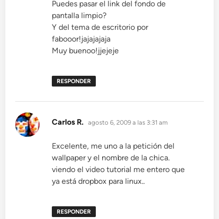
Puedes pasar el link del fondo de
pantalla limpio?
Y del tema de escritorio por
fabooor!jajajajaja
Muy buenoo!jjejeje
RESPONDER
dice:
Carlos R.
agosto 6, 2009 a las 3:31 am
Excelente, me uno a la petición del
wallpaper y el nombre de la chica.
viendo el video tutorial me entero que
ya está dropbox para linux..
RESPONDER