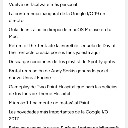
Vuelve un facilware más personal
La conferencia inaugural de la Google I/O 19 en
directo
Guía de instalación limpia de macOS Mojave en tu
Mac
Return of the Tentacle la increíble secuela de Day of
the Tentacle creada por sus fans ya está aquí
Descargar canciones de tus playlist de Spotify gratis
Brutal recreación de Andy Serkis generado por el
nuevo Unreal Engine
Gameplay de Two Point Hospital que hará las delicias
de los fans de Theme Hospital
Microsoft finalmente no matará al Paint
Las novedades más importantes de la Google I/O
2017
Entra en escena la nueva Surface Laptop de Microsoft