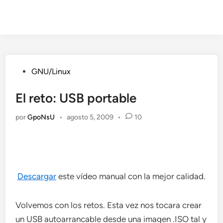
Publicado
GNU/Linux
en
El reto: USB portable
por
GpoNsU
•
agosto 5, 2009
•
10
Descargar
este vídeo manual con la mejor calidad.
Volvemos con los retos. Esta vez nos tocara crear
un USB autoarrancable desde una imagen .ISO tal y