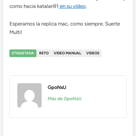
como hacia katalan91
en su vídeo
.
Esperamos la replica mac, como siempre. Suerte
Multi!
ETIQUETADA
RETO
VIDEO MANUAL
VIDEOS
GpoNsU
Más de GpoNsU