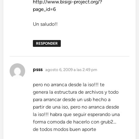
http://www.bisigi-project.org/?
page_id=6
Un saludo!!
RESPONDER
dice:
psss
agosto 6, 2009 a las 2:49 pm
pero no arranca desde la iso!!! te
genera la estructura de archivos y todo
para arrancar desde un usb hecho a
partir de una iso, pero no arranca desde
la iso!!! habra que seguir esperando una
forma comoda de hacerlo con grub2…
de todos modos buen aporte