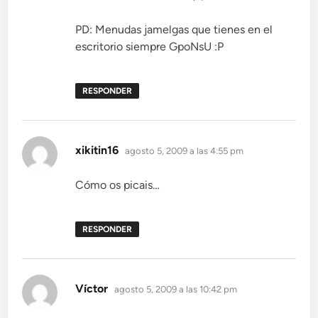
PD: Menudas jamelgas que tienes en el
escritorio siempre GpoNsU :P
RESPONDER
dice:
xikitin16
agosto 5, 2009 a las 4:55 pm
Cómo os picais…
RESPONDER
dice:
Víctor
agosto 5, 2009 a las 10:42 pm