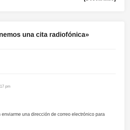
enemos una cita radiofónica
»
6:17 pm
n enviarme una dirección de correo electrónico para