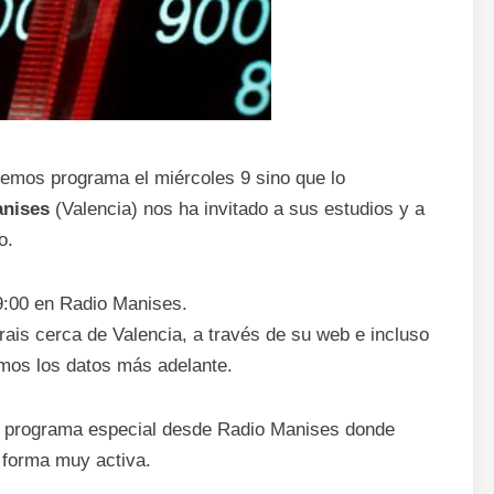
mos programa el miércoles 9 sino que lo
anises
(Valencia) nos ha invitado a sus estudios y a
o.
9:00 en Radio Manises.
rais cerca de Valencia, a través de su web e incluso
emos los datos más adelante.
n programa especial desde Radio Manises donde
 forma muy activa.