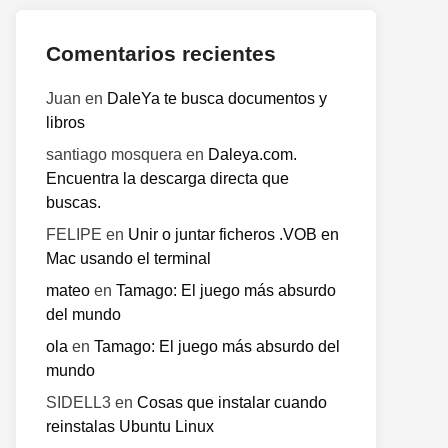
Comentarios recientes
Juan
en
DaleYa te busca documentos y
libros
santiago mosquera
en
Daleya.com.
Encuentra la descarga directa que
buscas.
FELIPE
en
Unir o juntar ficheros .VOB en
Mac usando el terminal
mateo
en
Tamago: El juego más absurdo
del mundo
ola
en
Tamago: El juego más absurdo del
mundo
o
SIDELL3
en
Cosas que instalar cuando
te:
reinstalas Ubuntu Linux