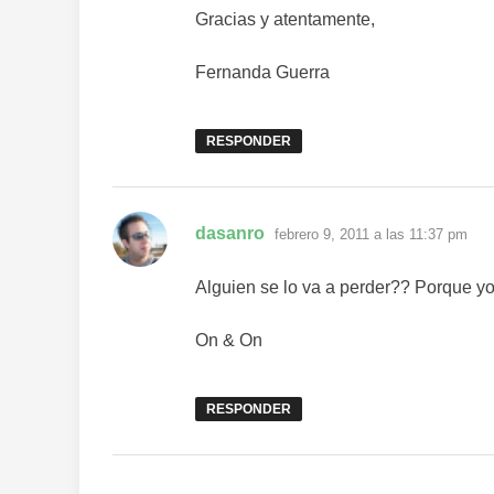
Gracias y atentamente,
Fernanda Guerra
RESPONDER
dice:
dasanro
febrero 9, 2011 a las 11:37 pm
Alguien se lo va a perder?? Porque yo
On & On
RESPONDER