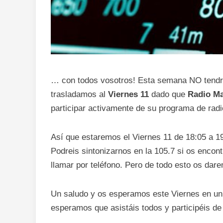
… con todos vosotros! Esta semana NO tendre
trasladamos al
Viernes 11
dado que
Radio M
participar activamente de su programa de radi
Así que estaremos el Viernes 11 de 18:05 a 1
Podreis sintonizarnos en la 105.7 si os encont
llamar por teléfono. Pero de todo esto os dar
Un saludo y os esperamos este Viernes en u
esperamos que asistáis todos y participéis de