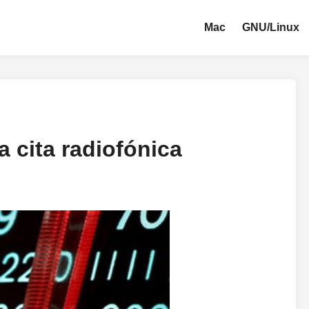
Mac
GNU/Linux
 cita radiofónica