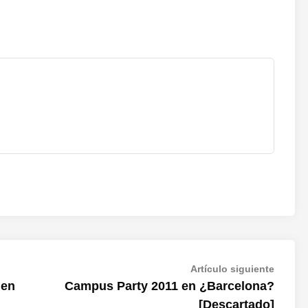
Artícul
Artículo siguiente
siguien
ien
Campus Party 2011 en ¿Barcelona?
[Descartado]