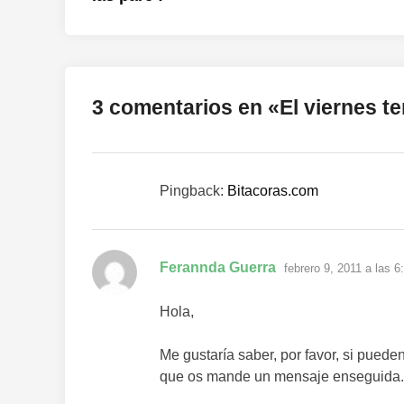
entradas
3 comentarios en «
El viernes t
Pingback:
Bitacoras.com
dice:
Ferannda Guerra
febrero 9, 2011 a las 
Hola,
Me gustaría saber, por favor, si puede
que os mande un mensaje enseguida.