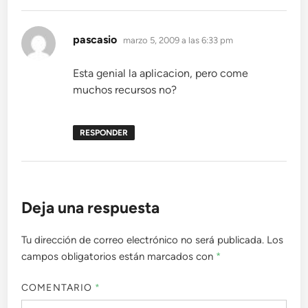
dice:
pascasio
marzo 5, 2009 a las 6:33 pm
Esta genial la aplicacion, pero come
muchos recursos no?
RESPONDER
Deja una respuesta
Tu dirección de correo electrónico no será publicada.
Los
campos obligatorios están marcados con
*
COMENTARIO
*