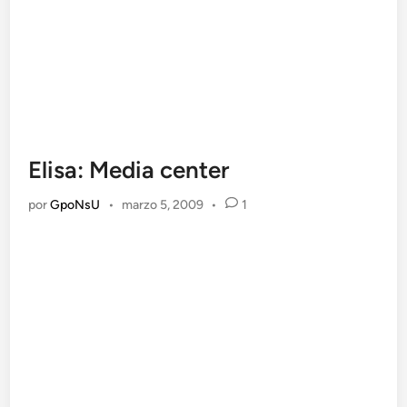
Elisa: Media center
por
GpoNsU
•
marzo 5, 2009
•
1