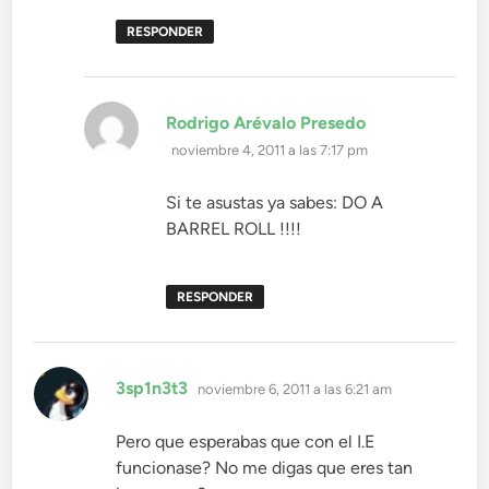
RESPONDER
dice:
Rodrigo Arévalo Presedo
noviembre 4, 2011 a las 7:17 pm
Si te asustas ya sabes: DO A
BARREL ROLL !!!!
RESPONDER
dice:
3sp1n3t3
noviembre 6, 2011 a las 6:21 am
Pero que esperabas que con el I.E
funcionase? No me digas que eres tan