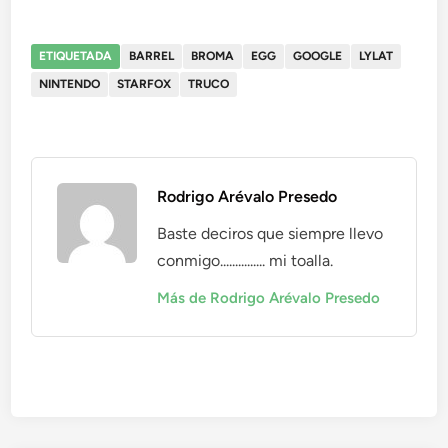
ETIQUETADA
BARREL
BROMA
EGG
GOOGLE
LYLAT
NINTENDO
STARFOX
TRUCO
Rodrigo Arévalo Presedo
Baste deciros que siempre llevo
conmigo............... mi toalla.
Más de Rodrigo Arévalo Presedo