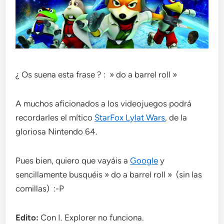
¿ Os suena esta frase ? : » do a barrel roll »
A muchos aficionados a los videojuegos podrá
recordarles el mítico
StarFox Lylat Wars
, de la
gloriosa Nintendo 64.
Pues bien, quiero que vayáis a
Google
y
sencillamente busquéis » do a barrel roll » (sin las
comillas) :-P
Edito:
Con I. Explorer no funciona.