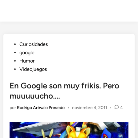
Publicado
Curiosidades
en
google
Humor
Videojuegos
En Google son muy frikis. Pero
muuuuucho….
por
Rodrigo Arévalo Presedo
•
noviembre 4, 2011
•
4