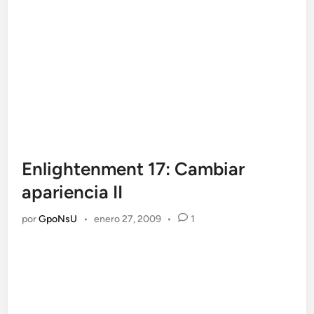
Enlightenment 17: Cambiar
apariencia II
por
GpoNsU
•
enero 27, 2009
•
1