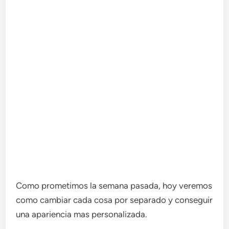
Como prometimos la semana pasada, hoy veremos
como cambiar cada cosa por separado y conseguir
una apariencia mas personalizada.