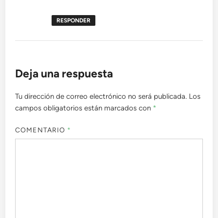
RESPONDER
Deja una respuesta
Tu dirección de correo electrónico no será publicada.
Los
campos obligatorios están marcados con
*
COMENTARIO
*