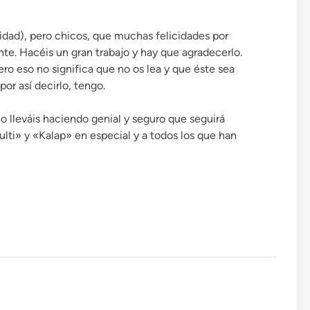
sidad), pero chicos, que muchas felicidades por
nte. Hacéis un gran trabajo y hay que agradecerlo.
o eso no significa que no os lea y que éste sea
por así decirlo, tengo.
lo lleváis haciendo genial y seguro que seguirá
lti» y «Kalap» en especial y a todos los que han