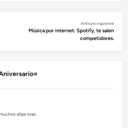
Artícul
Artículo siguiente
siguien
Música por internet: Spotify, te salen
competidores.
 Aniversario
»
s muchos añps mas.