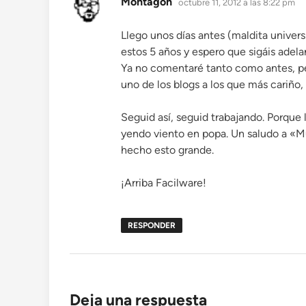
Montagón
octubre 11, 2012 a las 8:22 pm
Llego unos días antes (maldita univer
estos 5 años y espero que sigáis adela
Ya no comentaré tanto como antes, per
uno de los blogs a los que más cariño, 
Seguid así, seguid trabajando. Porque 
yendo viento en popa. Un saludo a «Mu
hecho esto grande.
¡Arriba Facilware!
RESPONDER
Deja una respuesta