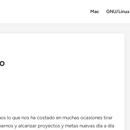
Mac
GNU/Linux
io
os lo que nos ha costado en muchas ocasiones tirar
ionarnos y alcanzar proyectos y metas nuevas día a día