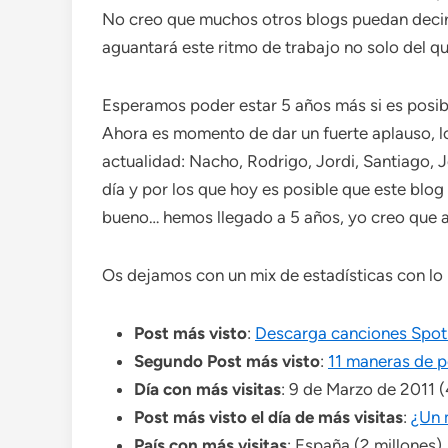
No creo que muchos otros blogs puedan decir
aguantará este ritmo de trabajo no solo del qu
Esperamos poder estar 5 años más si es posib
Ahora es momento de dar un fuerte aplauso, lo
actualidad: Nacho, Rodrigo, Jordi, Santiago, 
día y por los que hoy es posible que este blog
bueno… hemos llegado a 5 años, yo creo que 
Os dejamos con un mix de estadísticas con lo 
Post más visto
:
Descarga canciones Spoti
Segundo Post más visto
:
11 maneras de p
Día con más visitas
: 9 de Marzo de 2011 
Post más visto el día de más visitas
:
¿Un 
País con más visitas
: España (2 millones)