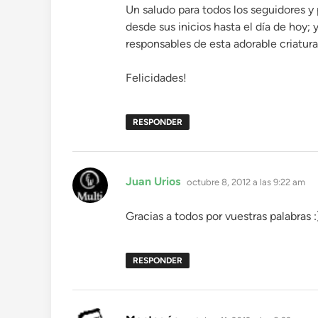
Un saludo para todos los seguidores y
desde sus inicios hasta el día de hoy; 
responsables de esta adorable criatura
Felicidades!
RESPONDER
dice:
Juan Urios
octubre 8, 2012 a las 9:22 am
Gracias a todos por vuestras palabras :
RESPONDER
dice: