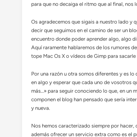
para que no decaiga el ritmo que al final, nos
Os agradecemos que sigais a nuestro lado y 
decir que seguimos en el camino de ser un blog
encuentro donde poder aprender algo, algo dif
Aquí raramente hablaremos de los rumores del 
tope Mac Os X o vídeos de Gimp para sacarle t
Por una razón u otra somos diferentes y es lo
en algo y esperar que cada uno de vosotros qu
más…» para seguir conociendo lo que, en un 
componen el blog han pensado que sería inter
y nueva.
Nos hemos caracterizado siempre por hacer, c
además ofrecer un servicio extra como es el 