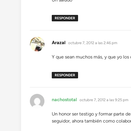
RESPONDER
dice:
Arazal
octubre 7, 2012 a las 2:46 pm
Y que sean muchos más, y que yo los 
RESPONDER
dice:
nachostotal
octubre 7, 2012 a las 9:25 pm
Un honor ser testigo y formar parte de
seguidor, ahora también como colabor