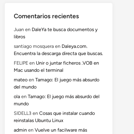
Comentarios recientes
Juan
en
DaleYa te busca documentos y
libros
santiago mosquera
en
Daleya.com.
Encuentra la descarga directa que buscas.
FELIPE
en
Unir o juntar ficheros .VOB en
Mac usando el terminal
mateo
en
Tamago: El juego más absurdo
del mundo
ola
en
Tamago: El juego más absurdo del
mundo
SIDELL3
en
Cosas que instalar cuando
reinstalas Ubuntu Linux
admin
en
Vuelve un facilware más