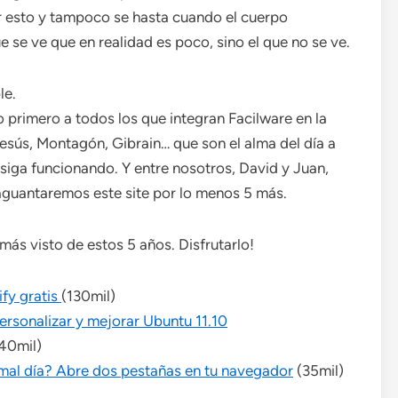
 esto y tampoco se hasta cuando el cuerpo
e se ve que en realidad es poco, sino el que no se ve.
le.
 primero a todos los que integran Facilware en la
Jesús, Montagón, Gibrain… que son el alma del día a
 siga funcionando. Y entre nosotros, David y Juan,
aguantaremos este site por lo menos 5 más.
más visto de estos 5 años. Disfrutarlo!
fy gratis
(130mil)
ersonalizar y mejorar Ubuntu 11.10
(40mil)
mal día? Abre dos pestañas en tu navegador
(35mil)