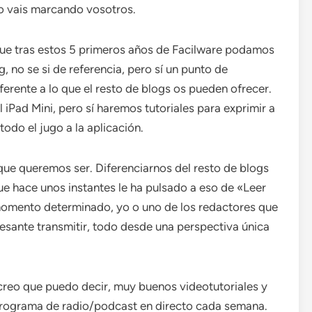
 lo vais marcando vosotros.
que tras estos 5 primeros años de Facilware podamos
, no se si de referencia, pero sí un punto de
erente a lo que el resto de blogs os pueden ofrecer.
iPad Mini, pero sí haremos tutoriales para exprimir a
odo el jugo a la aplicación.
 que queremos ser. Diferenciarnos del resto de blogs
e hace unos instantes le ha pulsado a eso de «Leer
momento determinado, yo o uno de los redactores que
esante transmitir, todo desde una perspectiva única
reo que puedo decir, muy buenos videotutoriales y
programa de radio/podcast en directo cada semana.