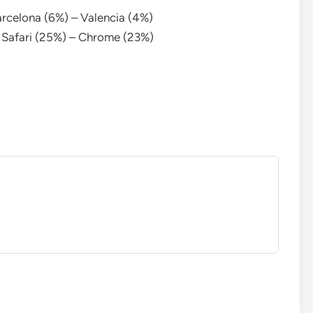
arcelona (6%) – Valencia (4%)
– Safari (25%) – Chrome (23%)