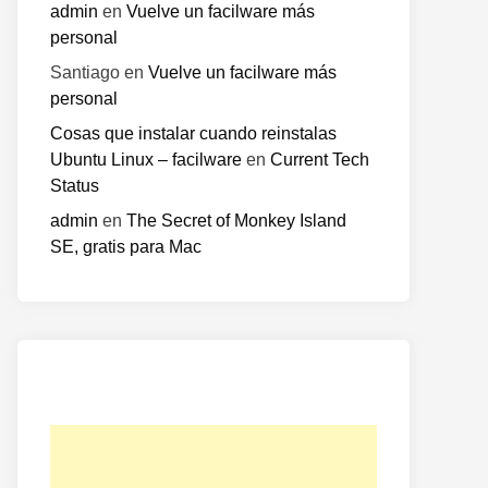
admin
en
Vuelve un facilware más
personal
Santiago
en
Vuelve un facilware más
personal
o
Cosas que instalar cuando reinstalas
te:
Ubuntu Linux – facilware
en
Current Tech
Status
admin
en
The Secret of Monkey Island
SE, gratis para Mac