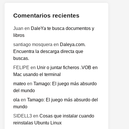
Comentarios recientes
Juan
en
DaleYa te busca documentos y
libros
santiago mosquera
en
Daleya.com.
Encuentra la descarga directa que
buscas.
FELIPE
en
Unir o juntar ficheros .VOB en
Mac usando el terminal
mateo
en
Tamago: El juego más absurdo
del mundo
ola
en
Tamago: El juego más absurdo del
mundo
SIDELL3
en
Cosas que instalar cuando
reinstalas Ubuntu Linux