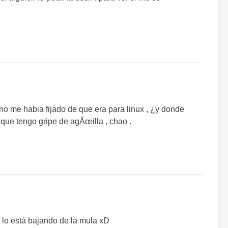
, no me habia fijado de que era para linux , ¿y donde
 que tengo gripe de agÃœilla , chao .
 lo está bajando de la mula xD