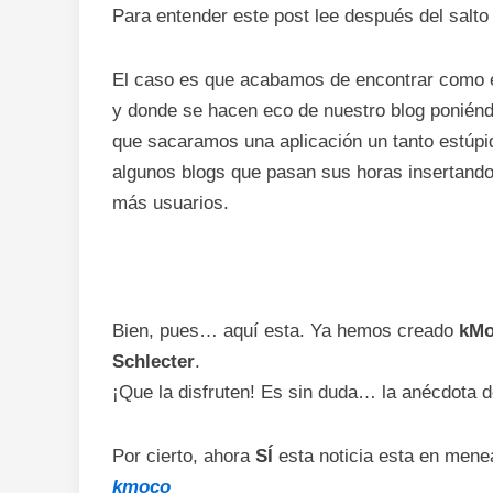
Para entender este post lee después del salto 
El caso es que acabamos de encontrar como
y donde se hacen eco de nuestro blog poniénd
que sacaramos una aplicación un tanto estúpi
algunos blogs que pasan sus horas insertand
más usuarios.
Bien, pues… aquí esta. Ya hemos creado
kM
Schlecter
.
¡Que la disfruten! Es sin duda… la anécdota d
Por cierto, ahora
SÍ
esta noticia esta en me
kmoco