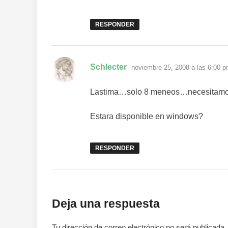
RESPONDER
dice:
Schlecter
noviembre 25, 2008 a las 6:00 
Lastima…solo 8 meneos…necesitamo
Estara disponible en windows?
RESPONDER
Deja una respuesta
Tu dirección de correo electrónico no será publicada.