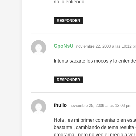
no lo entiendo
RESPONDER
dice:
GpoNsU
noviembre 22, 2008 a las 10:12 
Intenta sacarte los mocos y lo entend
RESPONDER
dice:
thulio
noviembre 25, 2008 a las 12:08 pm
Hola , es mi primer comentario en es
bastante , cambiando de tema resulta 
programa , pero no veo el precio a ver 