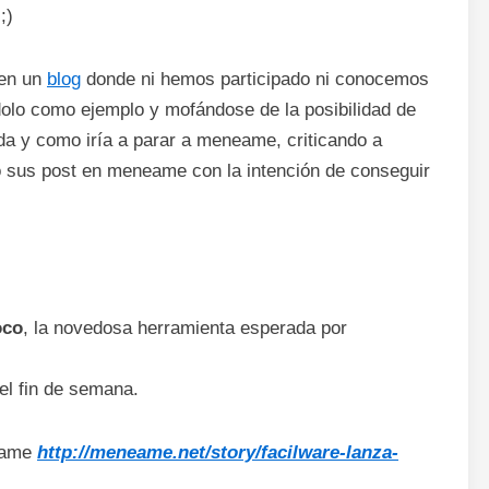
;)
 en un
blog
donde ni hemos participado ni conocemos
olo como ejemplo y mofándose de la posibilidad de
da y como iría a parar a meneame, criticando a
o sus post en meneame con la intención de conseguir
oco
, la novedosa herramienta esperada por
el fin de semana.
neame
http://meneame.net/story/facilware-lanza-