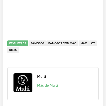
ETIQUETADA
FAMOSOS
FAMOSOS CON MAC
MAC
OT
RISTO
Multi
Más de Multi