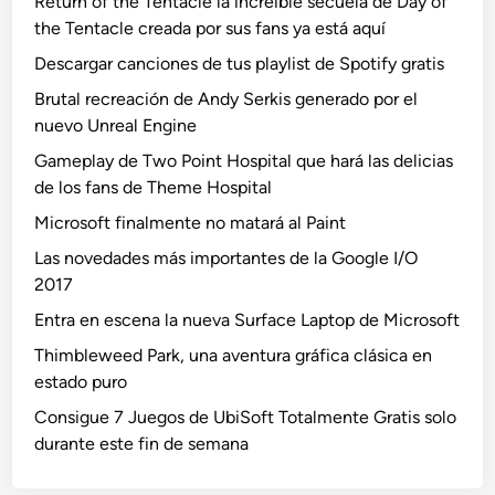
Return of the Tentacle la increíble secuela de Day of
the Tentacle creada por sus fans ya está aquí
Descargar canciones de tus playlist de Spotify gratis
Brutal recreación de Andy Serkis generado por el
nuevo Unreal Engine
Gameplay de Two Point Hospital que hará las delicias
de los fans de Theme Hospital
Microsoft finalmente no matará al Paint
Las novedades más importantes de la Google I/O
2017
Entra en escena la nueva Surface Laptop de Microsoft
Thimbleweed Park, una aventura gráfica clásica en
estado puro
Consigue 7 Juegos de UbiSoft Totalmente Gratis solo
durante este fin de semana