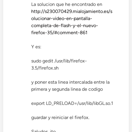
La solucion que he encontrado en
http://s230070429.mialojamiento.es/s
olucionar-video-en-pantalla-
completa-de-flash-y-el-nuevo-
firefox-35/#comment-861
Y es:
sudo gedit /usr/lib/firefox-
3.5/firefox.sh
y poner esta linea intercalada entre la
primera y segunda linea de codigo
export LD_PRELOAD=/usr/lib/libGL.so.1
guardar y reiniciar el firefox.
Saludos, ito