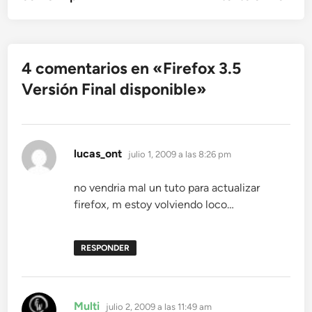
entradas
4 comentarios en «
Firefox 3.5
Versión Final disponible
»
dice:
lucas_ont
julio 1, 2009 a las 8:26 pm
no vendria mal un tuto para actualizar
firefox, m estoy volviendo loco…
RESPONDER
dice:
Multi
julio 2, 2009 a las 11:49 am