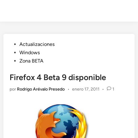
Publicado
Actualizaciones
en
Windows
Zona BETA
Firefox 4 Beta 9 disponible
por
Rodrigo Arévalo Presedo
•
enero 17, 2011
•
1