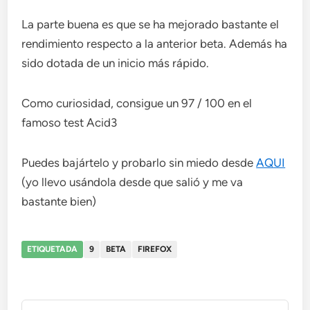
La parte buena es que se ha mejorado bastante el
rendimiento respecto a la anterior beta. Además ha
sido dotada de un inicio más rápido.
Como curiosidad, consigue un 97 / 100 en el
famoso test Acid3
Puedes bajártelo y probarlo sin miedo desde
AQUI
(yo llevo usándola desde que salió y me va
bastante bien)
ETIQUETADA
9
BETA
FIREFOX