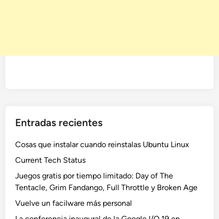
Entradas recientes
Cosas que instalar cuando reinstalas Ubuntu Linux
Current Tech Status
Juegos gratis por tiempo limitado: Day of The
Tentacle, Grim Fandango, Full Throttle y Broken Age
Vuelve un facilware más personal
La conferencia inaugural de la Google I/O 19 en