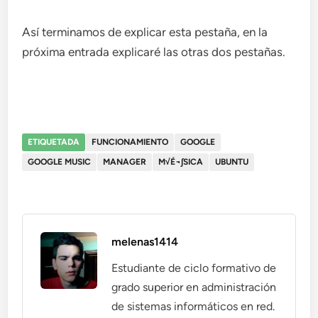
Así terminamos de explicar esta pestaña, en la
próxima entrada explicaré las otras dos pestañas.
ETIQUETADA
FUNCIONAMIENTO
GOOGLE
GOOGLE MUSIC
MANAGER
M√É¬∫SICA
UBUNTU
melenas1414
Estudiante de ciclo formativo de
grado superior en administración
de sistemas informáticos en red.