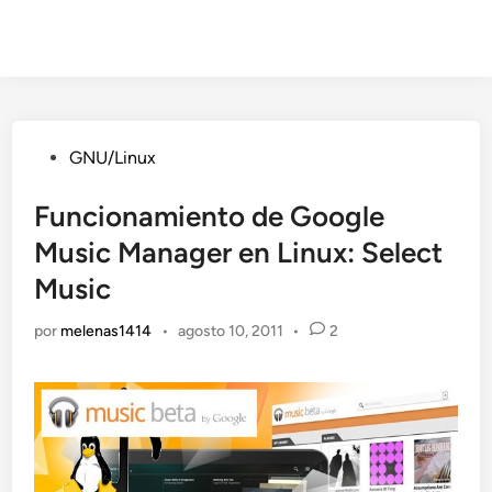
Publicado
GNU/Linux
en
Funcionamiento de Google
Music Manager en Linux: Select
Music
por
melenas1414
•
agosto 10, 2011
•
2