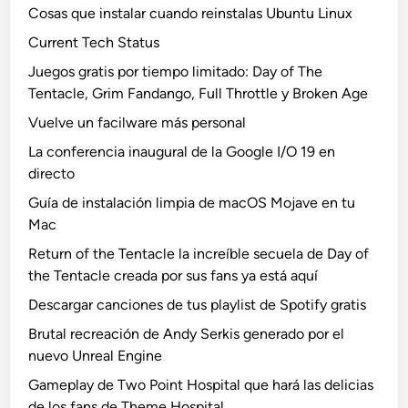
Cosas que instalar cuando reinstalas Ubuntu Linux
Current Tech Status
Juegos gratis por tiempo limitado: Day of The
Tentacle, Grim Fandango, Full Throttle y Broken Age
Vuelve un facilware más personal
La conferencia inaugural de la Google I/O 19 en
directo
Guía de instalación limpia de macOS Mojave en tu
Mac
Return of the Tentacle la increíble secuela de Day of
the Tentacle creada por sus fans ya está aquí
Descargar canciones de tus playlist de Spotify gratis
Brutal recreación de Andy Serkis generado por el
nuevo Unreal Engine
Gameplay de Two Point Hospital que hará las delicias
de los fans de Theme Hospital