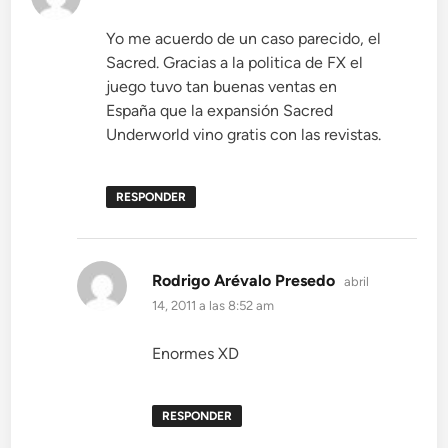
Yo me acuerdo de un caso parecido, el
Sacred. Gracias a la politica de FX el
juego tuvo tan buenas ventas en
España que la expansión Sacred
Underworld vino gratis con las revistas.
RESPONDER
dice:
Rodrigo Arévalo Presedo
abril
14, 2011 a las 8:52 am
Enormes XD
RESPONDER