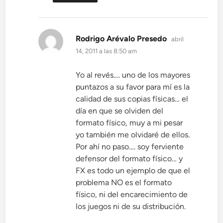
dice:
Rodrigo Arévalo Presedo
abril
14, 2011 a las 8:50 am
Yo al revés…. uno de los mayores
puntazos a su favor para mí es la
calidad de sus copias físicas… el
día en que se olviden del
formato físico, muy a mi pesar
yo también me olvidaré de ellos.
Por ahí no paso…. soy ferviente
defensor del formato físico… y
FX es todo un ejemplo de que el
problema NO es el formato
físico, ni del encarecimiento de
los juegos ni de su distribución.