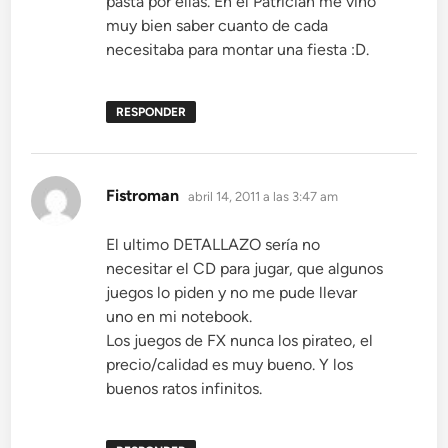
pasta por ellas. En el Patrician me vino
muy bien saber cuanto de cada
necesitaba para montar una fiesta :D.
RESPONDER
dice:
Fistroman
abril 14, 2011 a las 3:47 am
El ultimo DETALLAZO sería no
necesitar el CD para jugar, que algunos
juegos lo piden y no me pude llevar
uno en mi notebook.
Los juegos de FX nunca los pirateo, el
precio/calidad es muy bueno. Y los
buenos ratos infinitos.