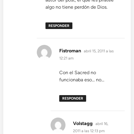
algo no tiene perdón de Dios.
RESPONDER
dice:
Fistroman
abril 15, 2011 a las
12:21 am
Con el Sacred no
funcionaba eso… no…
RESPONDER
dice:
Volstagg
abril 16,
2011 a las 12:13 pm