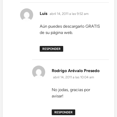
dice:
Luis
abril 14, 2011 a las 9:52 am
Aún puedes descargarlo GRATIS
de su página web.
RESPONDER
dice:
Rodrigo Arévalo Presedo
abril 14, 2011 a las 10:04 am
No jodas, gracias por
avisar!
RESPONDER