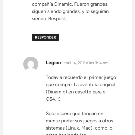
compañía Dinamic. Fueron grandes,
siguen siendo grandes, y lo seguirán
siendo. Respect.
RESPONDER
dice:
Legion
abril 14, 2011 a las 3:14 pm
Todavia recuerdo el primer juego
que compre. La aventura original
(Dinamic) en casette para el
C64, ;)
Solo espero que tengan en
mente portar sus juegos a otros
sistemas (Linux, Mac), como lo