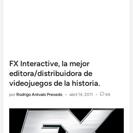
FX Interactive, la mejor
editora/distribuidora de
videojuegos de la historia.
por
Rodrigo Arévalo Presedo
•
abril 14, 2011
•
64