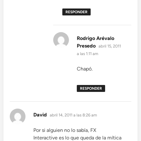
RESPONDER
Rodrigo Arévalo
dice:
Presedo
abril 15, 2011
a las 1:11 am
Chapó.
RESPONDER
dice:
David
abril 14, 2011 a las 8:26 am
Por si alguien no lo sabía, FX
Interactive es lo que queda de la mítica