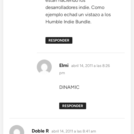
estan haciendo los
desarrolladores indie. Como
ejemplo echad un vistazo a los
Humble Indie Bundle.
RESPONDER
dice:
Elmi
abril 14, 2011 a las 8:26
pm
DINAMIC
RESPONDER
dice:
Doble R
abril 14, 2011 a las 8:41 am