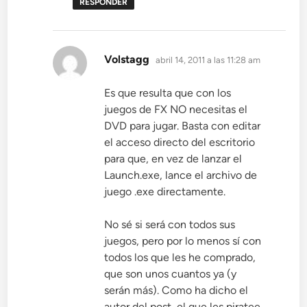
RESPONDER
dice:
Volstagg
abril 14, 2011 a las 11:28 am
Es que resulta que con los
juegos de FX NO necesitas el
DVD para jugar. Basta con editar
el acceso directo del escritorio
para que, en vez de lanzar el
Launch.exe, lance el archivo de
juego .exe directamente.
No sé si será con todos sus
juegos, pero por lo menos sí con
todos los que les he comprado,
que son unos cuantos ya (y
serán más). Como ha dicho el
autor del post, el que les piratee