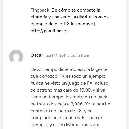
Pingback:
De cómo se combate la
piratería y una sencilla distribuidora da
ejemplo de ello. FX Interactive |
http://paraflipar.es
dice:
Oscar
abril 14, 2011 a las 7:38 am
Llevo tiempo diciendo esto a la gente
que conozco. FX es todo un ejemplo,
nunca he visto un juego de FX incluso
de estreno mas caro de 19,90. y si ya
tiene un tiempo, los mete en un pack
de tres, o los baja a 9,90€. Yo nunca he
pirateado un juego de FX, y he
comprado unos cuantos. Es todo un
ejemplo, y no el distribuidoras que