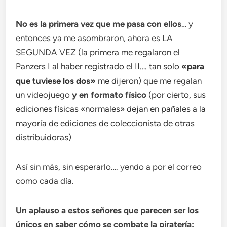
No es la primera vez que me pasa con ellos
… y
entonces ya me asombraron, ahora es LA
SEGUNDA VEZ
(la primera me regalaron el
Panzers I al haber registrado el II…. tan solo
«para
que tuviese los dos»
me dijeron)
que me regalan
un videojuego
y en formato físico
(por cierto, sus
ediciones físicas «normales» dejan en pañales a la
mayoría de ediciones de coleccionista de otras
distribuidoras)
Así sin más, sin esperarlo…. yendo a por el correo
como cada día.
Un aplauso a estos señores que parecen ser los
únicos en saber cómo se combate la piratería: