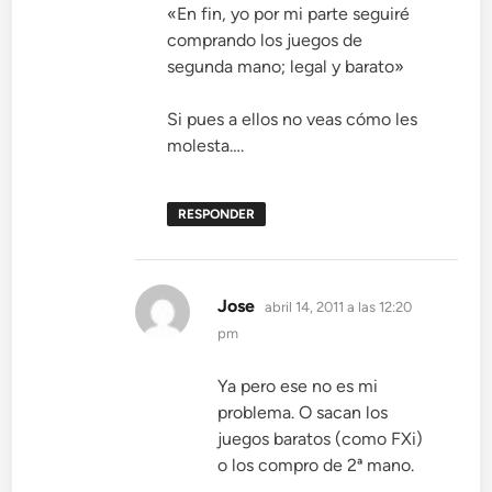
«En fin, yo por mi parte seguiré
comprando los juegos de
segunda mano; legal y barato»
Si pues a ellos no veas cómo les
molesta….
RESPONDER
dice:
Jose
abril 14, 2011 a las 12:20
pm
Ya pero ese no es mi
problema. O sacan los
juegos baratos (como FXi)
o los compro de 2ª mano.