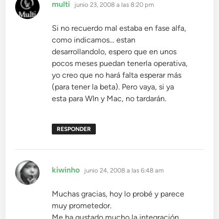
dice:
multi
junio 23, 2008 a las 8:20 pm
Si no recuerdo mal estaba en fase alfa,
como indicamos… estan
desarrollandolo, espero que en unos
pocos meses puedan tenerla operativa,
yo creo que no hará falta esperar más
(para tener la beta). Pero vaya, si ya
esta para WIn y Mac, no tardarán.
RESPONDER
dice:
kiwinho
junio 24, 2008 a las 6:48 am
Muchas gracias, hoy lo probé y parece
muy prometedor.
Me ha gustado mucho la integración