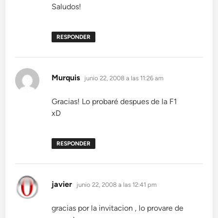
Saludos!
RESPONDER
dice:
Murquis
junio 22, 2008 a las 11:26 am
Gracias! Lo probaré despues de la F1
xD
RESPONDER
dice:
javier
junio 22, 2008 a las 12:41 pm
gracias por la invitacion , lo provare de