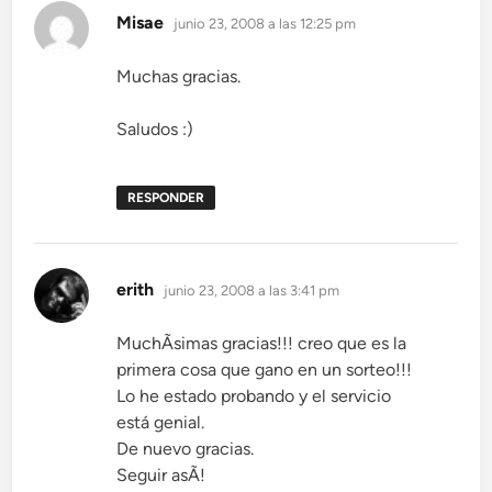
dice:
Misae
junio 23, 2008 a las 12:25 pm
Muchas gracias.
Saludos :)
RESPONDER
dice:
erith
junio 23, 2008 a las 3:41 pm
MuchÃ­simas gracias!!! creo que es la
primera cosa que gano en un sorteo!!!
Lo he estado probando y el servicio
está genial.
De nuevo gracias.
Seguir asÃ­!