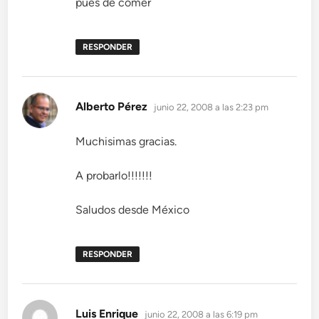
pues de comer
RESPONDER
dice:
Alberto Pérez
junio 22, 2008 a las 2:23 pm
Muchisimas gracias.
A probarlo!!!!!!!
Saludos desde México
RESPONDER
dice:
Luis Enrique
junio 22, 2008 a las 6:19 pm