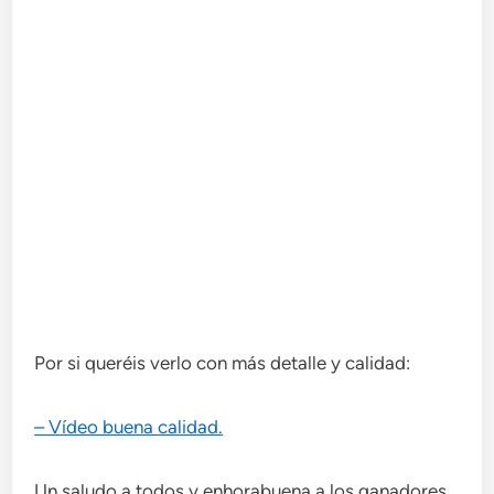
Por si queréis verlo con más detalle y calidad:
– Vídeo buena calidad.
Un saludo a todos y enhorabuena a los ganadores.