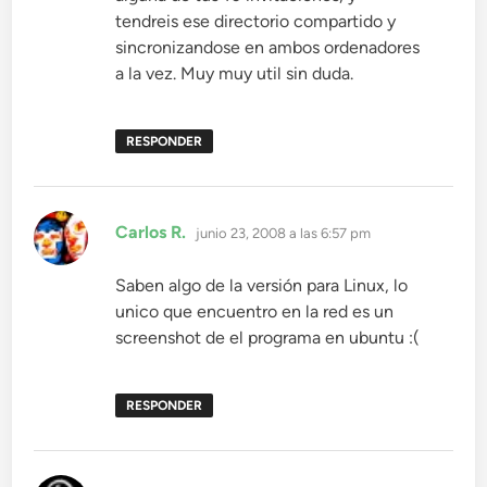
tendreis ese directorio compartido y
sincronizandose en ambos ordenadores
a la vez. Muy muy util sin duda.
RESPONDER
dice:
Carlos R.
junio 23, 2008 a las 6:57 pm
Saben algo de la versión para Linux, lo
unico que encuentro en la red es un
screenshot de el programa en ubuntu :(
RESPONDER