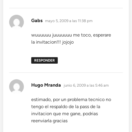
dice:
Gabs
mayo 5, 2009 a las 11:38 pm
wuuuuuu juuuuuuu me toco, esperare
la invitacion!!! jojojo
RESPONDER
dice:
Hugo Mranda
junio 6, 2009 a las 5:46 am
estimado, por un problema tecnico no
tengo el respaldo de la pass de la
invitacion que me gane, podrias
reenviarla gracias