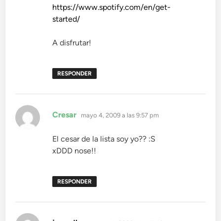
https://www.spotify.com/en/get-
started/
A disfrutar!
RESPONDER
dice:
Cresar
mayo 4, 2009 a las 9:57 pm
El cesar de la lista soy yo?? :S
xDDD nose!!
RESPONDER
dice: