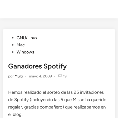
Publicado
GNU/Linux
en
Mac
Windows
Ganadores Spotify
por
Multi
•
mayo 4, 2009
•
19
Hemos realizado el sorteo de las 25 invitaciones
de Spotify (incluyendo las 5 que Misae ha querido
regalar, gracias compañero) que realizabamos en
el blog.