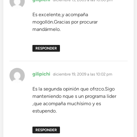
Es excelente,y acompaña
mogollón.Gracias por procurar
mandármelo.
RESPONDER
dice:
gilipichi
diciembre 19, 2009 a las 10:02 pm
Es la segunda opinión que ofrzco.Sigo
manteniendo nque s un programa lider
,que acompaña muchísimo y es
estupendo.
RESPONDER