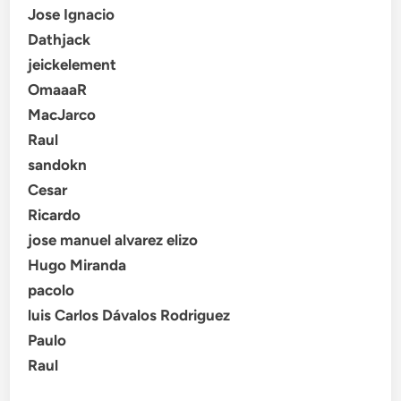
Jose Ignacio
Dathjack
jeickelement
OmaaaR
MacJarco
Raul
sandokn
Cesar
Ricardo
jose manuel alvarez elizo
Hugo Miranda
pacolo
luis Carlos Dávalos Rodriguez
Paulo
Raul