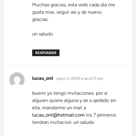
Muchas gracias, esta web cada dia me
gusta mas, seguir asi y de nuevo,
gracias.
un saludo
RESPONDER
dice:
lucas_ont
mayo 4, 2009 a las 6:17 pm
bueno yo tengo invitaciones, por si
alguien quiere alguna y se a qedado sin
ella, mandarme un mail a
lucas_ont@hotmail.com
los 7 primeros
tendran invitacion. un saludo