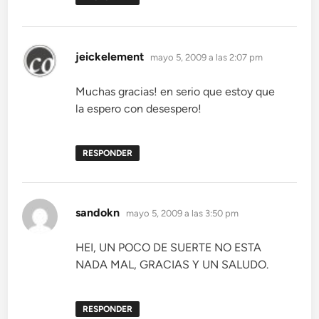
dice:
jeickelement
mayo 5, 2009 a las 2:07 pm
Muchas gracias! en serio que estoy que
la espero con desespero!
RESPONDER
dice:
sandokn
mayo 5, 2009 a las 3:50 pm
HEI, UN POCO DE SUERTE NO ESTA
NADA MAL, GRACIAS Y UN SALUDO.
RESPONDER