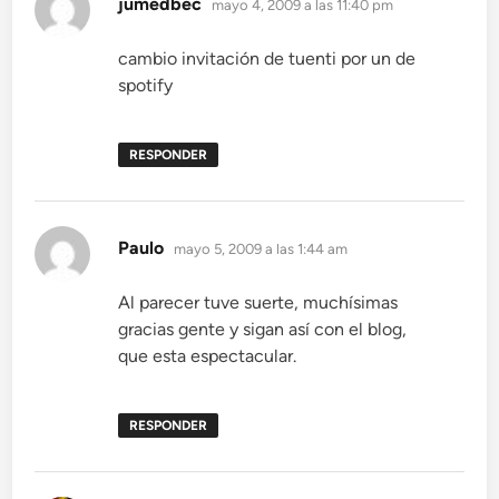
jumedbec
mayo 4, 2009 a las 11:40 pm
cambio invitación de tuenti por un de
spotify
RESPONDER
dice:
Paulo
mayo 5, 2009 a las 1:44 am
Al parecer tuve suerte, muchísimas
gracias gente y sigan así con el blog,
que esta espectacular.
RESPONDER