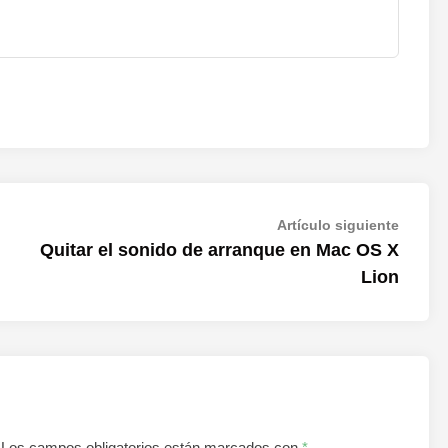
Artícul
Artículo siguiente
siguien
Quitar el sonido de arranque en Mac OS X
Lion
Los campos obligatorios están marcados con
*