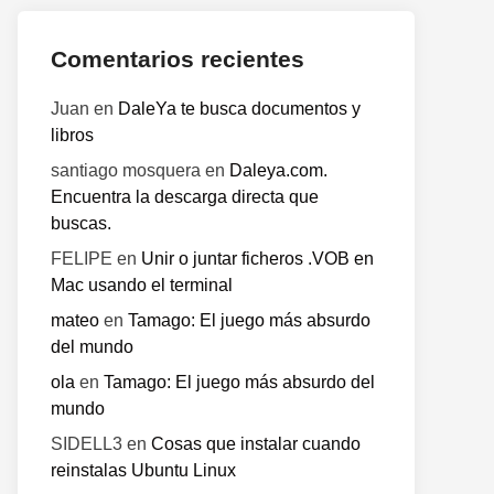
Comentarios recientes
Juan
en
DaleYa te busca documentos y
libros
santiago mosquera
en
Daleya.com.
Encuentra la descarga directa que
buscas.
FELIPE
en
Unir o juntar ficheros .VOB en
Mac usando el terminal
mateo
en
Tamago: El juego más absurdo
del mundo
ola
en
Tamago: El juego más absurdo del
mundo
SIDELL3
en
Cosas que instalar cuando
reinstalas Ubuntu Linux