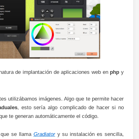
natura de implantación de aplicaciones web en
php
y
tes utilizábamos imágenes. Algo que te permite hacer
aduales
, esto sería algo complicado de hacer si no
que te generan automáticamente el código.
n que se llama
Gradiator
y su instalación es sencilla,