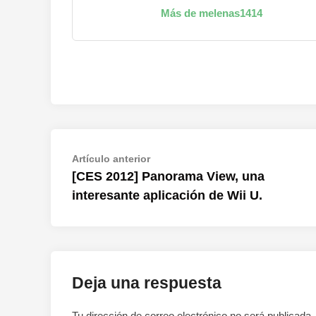
Más de melenas1414
Navegación
Artículo
Artículo anterior
anterior:
[CES 2012] Panorama View, una
de
interesante aplicación de Wii U.
entradas
Deja una respuesta
Tu dirección de correo electrónico no será publicada.