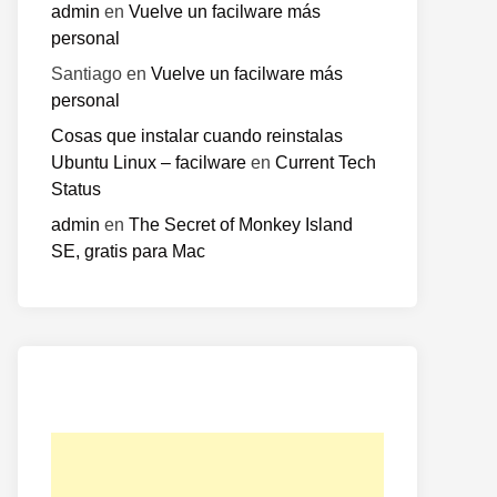
admin
en
Vuelve un facilware más
personal
Santiago
en
Vuelve un facilware más
personal
Cosas que instalar cuando reinstalas
Ubuntu Linux – facilware
en
Current Tech
Status
admin
en
The Secret of Monkey Island
o
SE, gratis para Mac
te: