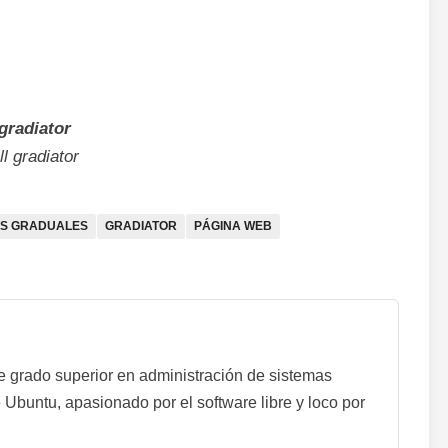
gradiator
l gradiator
S GRADUALES
GRADIATOR
PÁGINA WEB
de grado superior en administración de sistemas
 Ubuntu, apasionado por el software libre y loco por