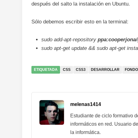
después del salto la instalación en Ubuntu.
Sólo debemos escribir esto en la terminal:
sudo add-apt-repository
ppa:cooperjona/
sudo apt-get update && sudo apt-get instal
ETIQUETADA
CSS
CSS3
DESARROLLAR
FONDO
melenas1414
Estudiante de ciclo formativo 
informáticos en red. Usuario de
la informática.