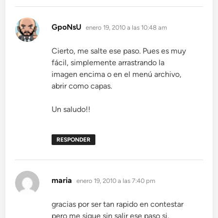
dice:
GpoNsU
enero 19, 2010 a las 10:48 am
Cierto, me salte ese paso. Pues es muy
fácil, simplemente arrastrando la
imagen encima o en el menú archivo,
abrir como capas.
Un saludo!!
RESPONDER
dice:
maria
enero 19, 2010 a las 7:40 pm
gracias por ser tan rapido en contestar
pero me sigue sin salir ese paso si,