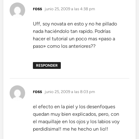
dice:
ross
junio 25, 2009 a las 4:38 pm
Uff, soy novata en esto y no he pillado
nada haciéndolo tan rapido. Podrías
hacer el tutorial un poco mas «paso a
paso» como los anteriores??
RESPONDER
dice:
ross
junio 25, 2009 a las 8:03 pm
el efecto en la piel y los desenfoques
quedan muy bien explicados, pero, con
el maquillaje en los ojos y los labios voy
perdidísima!! me he hecho un lio!!