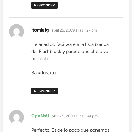
RESPONDER
dice:
itomialg
abril 25, 2009 a las 1:27 pm
He añadido facilware a la lista blanca
del Flashblock y parece que ahora va
perfecto.
Saludos, ito
RESPONDER
dice:
GpoNsU
abril 25, 2009 a las 2:41 pm
Perfecto. Es de lo poco que ponemos