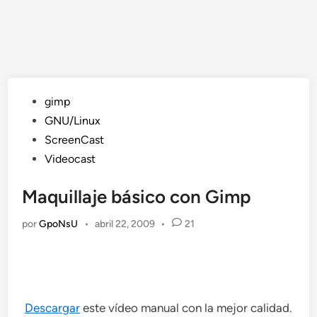
Publicado
gimp
en
GNU/Linux
ScreenCast
Videocast
Maquillaje básico con Gimp
por
GpoNsU
•
abril 22, 2009
•
21
Descargar
este vídeo manual con la mejor calidad.