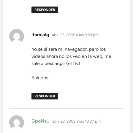
RESPONDER
dice:
itomialg
abril 23, 2009 a las 9:58 pm
no se si será mi navegador, pero los
videos ahora no los veo en la web, me
sale a descargar (el flv)
Saludos.
RESPONDER
dice:
GpoNsU
abril 23, 2009 a las 10:07 pm