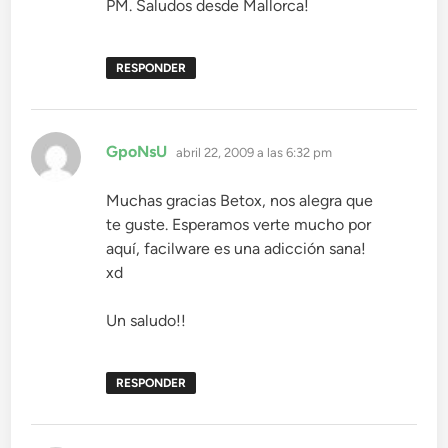
PM. Saludos desde Mallorca!
RESPONDER
dice:
GpoNsU
abril 22, 2009 a las 6:32 pm
Muchas gracias Betox, nos alegra que
te guste. Esperamos verte mucho por
aquí, facilware es una adicción sana!
xd
Un saludo!!
RESPONDER