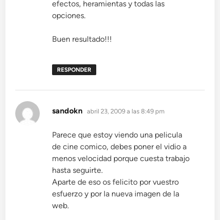
efectos, heramientas y todas las
opciones.
Buen resultado!!!
RESPONDER
dice:
sandokn
abril 23, 2009 a las 8:49 pm
Parece que estoy viendo una pelicula
de cine comico, debes poner el vidio a
menos velocidad porque cuesta trabajo
hasta seguirte.
Aparte de eso os felicito por vuestro
esfuerzo y por la nueva imagen de la
web.