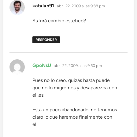
dice:
katalan91
abril 22, 2009 a las 9:38 pm
Sufrirá cambio estetico?
RESPONDER
dice:
GpoNsU
abril 22, 2009 a las 9:50 pm
Pues no lo creo, quizás hasta puede
que no lo migremos y desaparezca con
el .es.
Esta un poco abandonado, no tenemos
claro lo que haremos finalmente con
el.