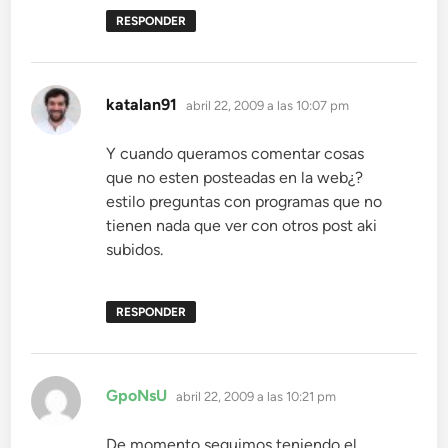
RESPONDER
dice:
katalan91
abril 22, 2009 a las 10:07 pm
Y cuando queramos comentar cosas
que no esten posteadas en la web¿?
estilo preguntas con programas que no
tienen nada que ver con otros post aki
subidos.
RESPONDER
dice:
GpoNsU
abril 22, 2009 a las 10:21 pm
De momento seguimos teniendo el