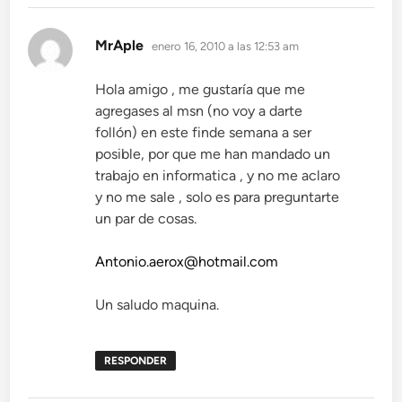
dice:
MrAple
enero 16, 2010 a las 12:53 am
Hola amigo , me gustaría que me
agregases al msn (no voy a darte
follón) en este finde semana a ser
posible, por que me han mandado un
trabajo en informatica , y no me aclaro
y no me sale , solo es para preguntarte
un par de cosas.
Antonio.aerox@hotmail.com
Un saludo maquina.
RESPONDER