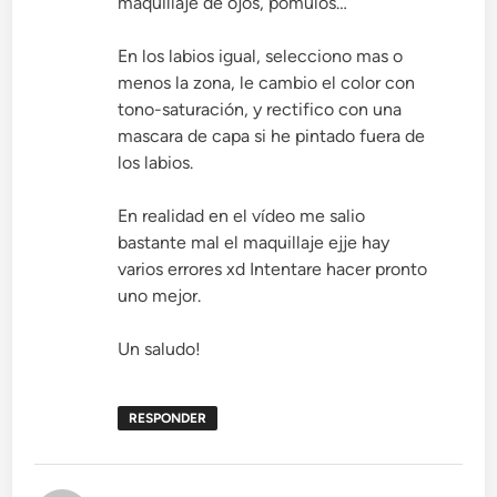
maquillaje de ojos, pómulos…
En los labios igual, selecciono mas o
menos la zona, le cambio el color con
tono-saturación, y rectifico con una
mascara de capa si he pintado fuera de
los labios.
En realidad en el vídeo me salio
bastante mal el maquillaje ejje hay
varios errores xd Intentare hacer pronto
uno mejor.
Un saludo!
RESPONDER