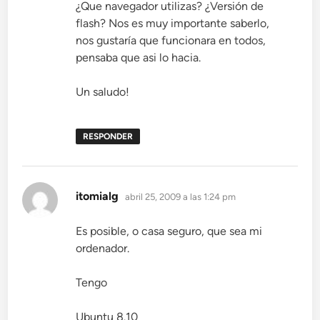
¿Que navegador utilizas? ¿Versión de
flash? Nos es muy importante saberlo,
nos gustaría que funcionara en todos,
pensaba que asi lo hacia.
Un saludo!
RESPONDER
dice:
itomialg
abril 25, 2009 a las 1:24 pm
Es posible, o casa seguro, que sea mi
ordenador.
Tengo
Ubuntu 8.10