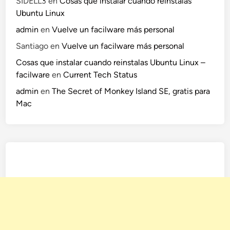
SIDELL3
en
Cosas que instalar cuando reinstalas
Ubuntu Linux
admin
en
Vuelve un facilware más personal
Santiago
en
Vuelve un facilware más personal
Cosas que instalar cuando reinstalas Ubuntu Linux –
facilware
en
Current Tech Status
admin
en
The Secret of Monkey Island SE, gratis para
Mac