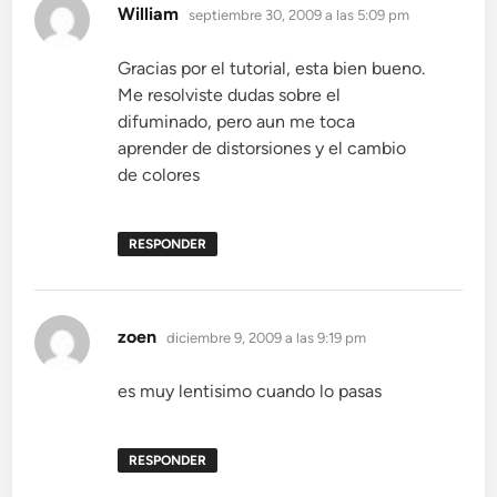
dice:
William
septiembre 30, 2009 a las 5:09 pm
Gracias por el tutorial, esta bien bueno.
Me resolviste dudas sobre el
difuminado, pero aun me toca
aprender de distorsiones y el cambio
de colores
RESPONDER
dice:
zoen
diciembre 9, 2009 a las 9:19 pm
es muy lentisimo cuando lo pasas
RESPONDER