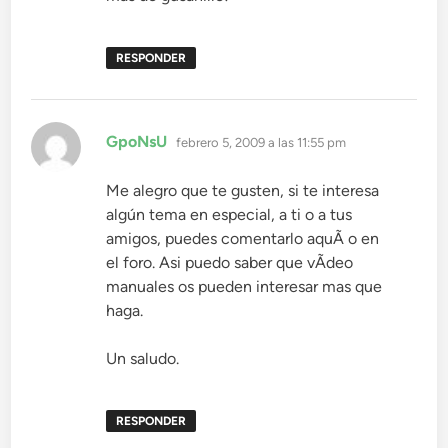
RESPONDER
dice:
GpoNsU
febrero 5, 2009 a las 11:55 pm
Me alegro que te gusten, si te interesa
algún tema en especial, a ti o a tus
amigos, puedes comentarlo aquÃ­ o en
el foro. Asi puedo saber que vÃ­deo
manuales os pueden interesar mas que
haga.
Un saludo.
RESPONDER