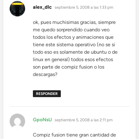
dice:
alex_dlc
septiembre 5, 2008 a las 1:33 pm
ok, pues muchisimas gracias, siempre
me quedo sorprendido cuando veo
todos los efectos y animaciones que
tiene este sistema operativo (no se si
todo eso es solamente de ubuntu o de
linux en general) todos esos efectos
son parte de compiz fusion o los
descargas?
RESPONDER
dice:
GpoNsU
septiembre 5, 2008 a las 2:11 pm
Compiz fusion tiene gran cantidad de