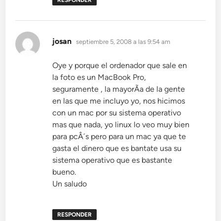
RESPONDER
dice:
josan
septiembre 5, 2008 a las 9:54 am
Oye y porque el ordenador que sale en
la foto es un MacBook Pro,
seguramente , la mayorÃ­a de la gente
en las que me incluyo yo, nos hicimos
con un mac por su sistema operativo
mas que nada, yo linux lo veo muy bien
para pcÂ´s pero para un mac ya que te
gasta el dinero que es bantate usa su
sistema operativo que es bastante
bueno.
Un saludo
RESPONDER