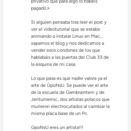
privativo que para algo lo habéis
pagado.»
Si alguien pensaba tras leer el post y
ver el videotutorial que se estaba
animando a instalar Linux en Mac…
xapamos el blog y nos dedicamos a
vender esos condones de los que
hablabais a las puertas del Club 33 de
la esquina de mi casa.
Lo que pasa es que nadie valora ya el
arte de GpoNsU. Se puede ver el arte
de la escuela de Gambraintem y de
Jeritumernic, dos artistas polacos que
murieron electrocutados al cambiar la
misma placa base de un Pc.
GpoNsU eres un artista!!!