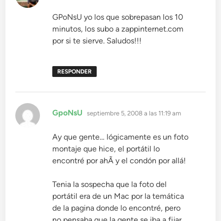
GPoNsU yo los que sobrepasan los 10
minutos, los subo a zappinternet.com
por si te sierve. Saludos!!!
RESPONDER
dice:
GpoNsU
septiembre 5, 2008 a las 11:19 am
Ay que gente… lógicamente es un foto
montaje que hice, el portátil lo
encontré por ahÃ­ y el condón por allá!
Tenia la sospecha que la foto del
portátil era de un Mac por la temática
de la pagina donde lo encontré, pero
no pensaba que la gente se iba a fijar