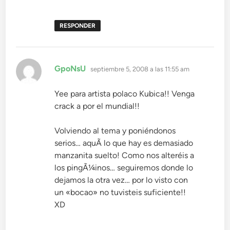
RESPONDER
dice:
GpoNsU
septiembre 5, 2008 a las 11:55 am
Yee para artista polaco Kubica!! Venga
crack a por el mundial!!
Volviendo al tema y poniéndonos
serios… aquÃ­ lo que hay es demasiado
manzanita suelto! Como nos alteréis a
los pingÃ¼inos… seguiremos donde lo
dejamos la otra vez… por lo visto con
un «bocao» no tuvisteis suficiente!!
XD