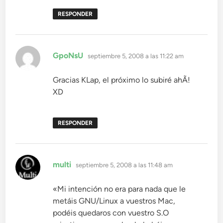
RESPONDER
dice:
GpoNsU
septiembre 5, 2008 a las 11:22 am
Gracias KLap, el próximo lo subiré ahÃ­!
XD
RESPONDER
dice:
multi
septiembre 5, 2008 a las 11:48 am
«Mi intención no era para nada que le
metáis GNU/Linux a vuestros Mac,
podéis quedaros con vuestro S.O