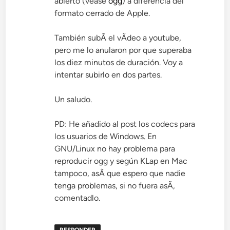
abierto (véase
ogg
) a diferencia del
formato cerrado de Apple.
También subÃ­ el vÃ­deo a youtube,
pero me lo anularon por que superaba
los diez minutos de duración. Voy a
intentar subirlo en dos partes.
Un saludo.
PD: He añadido al post los codecs para
los usuarios de Windows. En
GNU/Linux no hay problema para
reproducir ogg y según KLap en Mac
tampoco, asÃ­ que espero que nadie
tenga problemas, si no fuera asÃ­,
comentadlo.