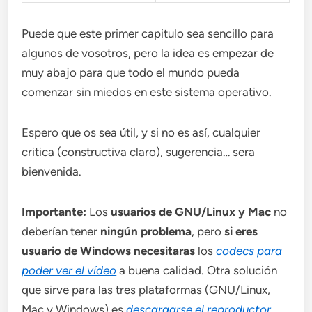
Puede que este primer capitulo sea sencillo para
algunos de vosotros, pero la idea es empezar de
muy abajo para que todo el mundo pueda
comenzar sin miedos en este sistema operativo.
Espero que os sea útil, y si no es así, cualquier
critica (constructiva claro), sugerencia… sera
bienvenida.
Importante:
Los
usuarios de GNU/Linux y Mac
no
deberían tener
ningún problema
, pero
si eres
usuario de Windows necesitaras
los
codecs para
poder ver el vídeo
a buena calidad. Otra solución
que sirve para las tres plataformas (GNU/Linux,
Mac y Windows) es
descargarse el reproductor