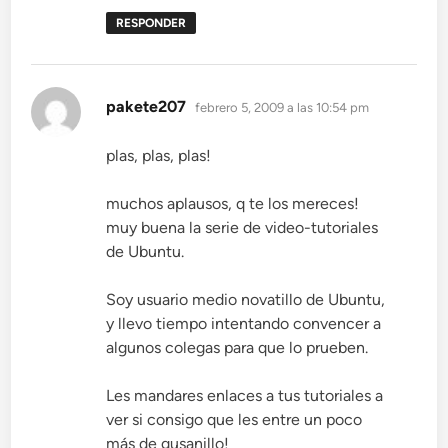
RESPONDER
dice:
pakete207
febrero 5, 2009 a las 10:54 pm
plas, plas, plas!
muchos aplausos, q te los mereces!
muy buena la serie de video-tutoriales
de Ubuntu.
Soy usuario medio novatillo de Ubuntu,
y llevo tiempo intentando convencer a
algunos colegas para que lo prueben.
Les mandares enlaces a tus tutoriales a
ver si consigo que les entre un poco
más de gusanillo!