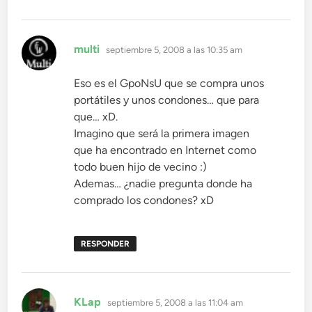
dice:
multi
septiembre 5, 2008 a las 10:35 am
Eso es el GpoNsU que se compra unos
portátiles y unos condones… que para
que… xD.
Imagino que será la primera imagen
que ha encontrado en Internet como
todo buen hijo de vecino :)
Ademas… ¿nadie pregunta donde ha
comprado los condones? xD
RESPONDER
dice:
KLap
septiembre 5, 2008 a las 11:04 am