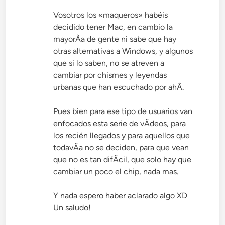
Vosotros los «maqueros» habéis
decidido tener Mac, en cambio la
mayorÃ­a de gente ni sabe que hay
otras alternativas a Windows, y algunos
que si lo saben, no se atreven a
cambiar por chismes y leyendas
urbanas que han escuchado por ahÃ­.
Pues bien para ese tipo de usuarios van
enfocados esta serie de vÃ­deos, para
los recién llegados y para aquellos que
todavÃ­a no se deciden, para que vean
que no es tan difÃ­cil, que solo hay que
cambiar un poco el chip, nada mas.
Y nada espero haber aclarado algo XD
Un saludo!