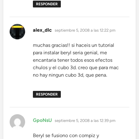
RESPONDER
dice:
alex_dlc
septiembre 5, 2008 a las 12:22 pm
muchas gracias!! si haceis un tutorial
para instalar beryl seria genial, me
encantaria tener todos esos efectos
chulos y el cubo 3d. creo que para mac
no hay ningun cubo 3d, que pena.
RESPONDER
dice:
GpoNsU
septiembre 5, 2008 a las 12:39 pm
Beryl se fusiono con compiz y