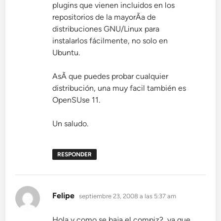
plugins que vienen incluidos en los
repositorios de la mayorÃ­a de
distribuciones GNU/Linux para
instalarlos fácilmente, no solo en
Ubuntu.
AsÃ­ que puedes probar cualquier
distribución, una muy facil también es
OpenSUse 11.
Un saludo.
RESPONDER
dice:
Felipe
septiembre 23, 2008 a las 5:37 am
Hola y como se baja el compiz?, ya que