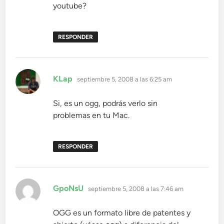
youtube?
RESPONDER
dice:
KLap
septiembre 5, 2008 a las 6:25 am
Si, es un ogg, podrás verlo sin
problemas en tu Mac.
RESPONDER
dice:
GpoNsU
septiembre 5, 2008 a las 7:46 am
OGG es un formato libre de patentes y