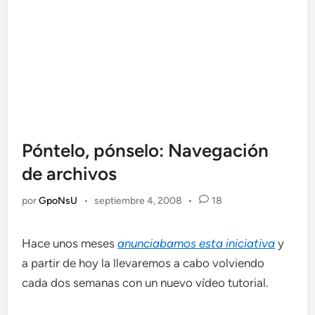
Póntelo, pónselo: Navegación
de archivos
por
GpoNsU
•
septiembre 4, 2008
•
18
Hace unos meses
anunciabamos esta iniciativa
y
a partir de hoy la llevaremos a cabo volviendo
cada dos semanas con un nuevo vídeo tutorial.