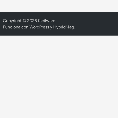
Copyright © 2026
facilware
.
Funciona con
WordPress
y
HybridMag
.