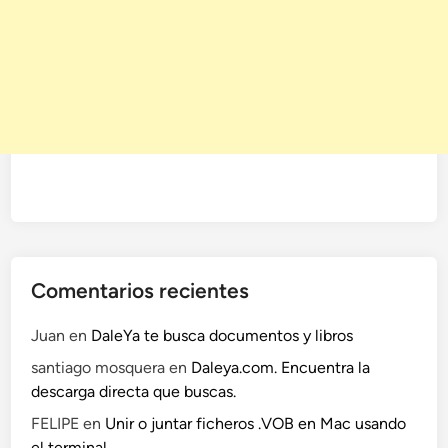
Comentarios recientes
Juan
en
DaleYa te busca documentos y libros
santiago mosquera
en
Daleya.com. Encuentra la
descarga directa que buscas.
FELIPE
en
Unir o juntar ficheros .VOB en Mac usando
el terminal