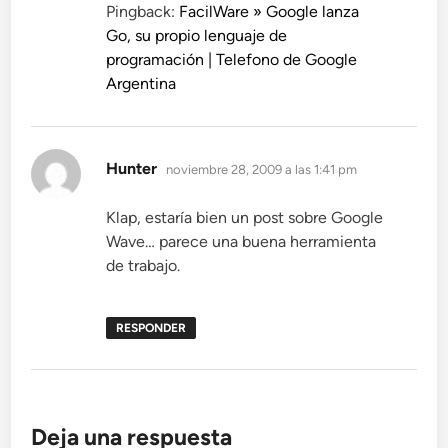
Pingback:
FacilWare » Google lanza
Go, su propio lenguaje de
programación | Telefono de Google
Argentina
dice:
Hunter
noviembre 28, 2009 a las 1:41 pm
Klap, estaría bien un post sobre Google
Wave… parece una buena herramienta
de trabajo.
RESPONDER
Deja una respuesta