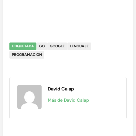
ETIQUETADA
GO
GOOGLE
LENGUAJE
PROGRAMACION
David Calap
Más de David Calap