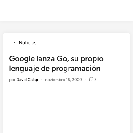
Publicado
Noticias
en
Google lanza Go, su propio
lenguaje de programación
por
David Calap
•
noviembre 15, 2009
•
3