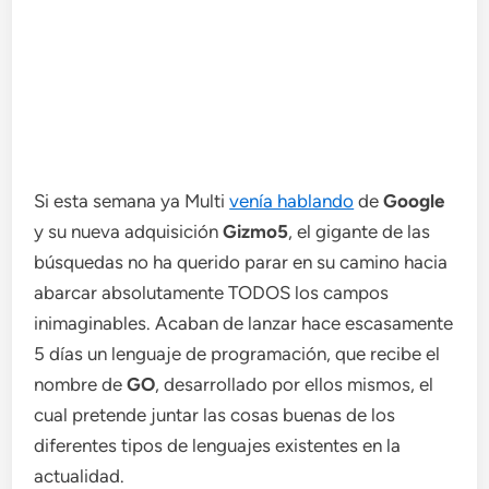
Si esta semana ya Multi
venía hablando
de
Google
y su nueva adquisición
Gizmo5
, el gigante de las
búsquedas no ha querido parar en su camino hacia
abarcar absolutamente TODOS los campos
inimaginables. Acaban de lanzar hace escasamente
5 días un lenguaje de programación, que recibe el
nombre de
GO
, desarrollado por ellos mismos, el
cual pretende juntar las cosas buenas de los
diferentes tipos de lenguajes existentes en la
actualidad.