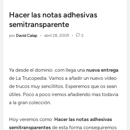
Hacer las notas adhesivas
semitransparente
por
David Calap
•
abril 28, 2009
•
2
Ya desde el dominio .com llega una
nueva entrega
de La Trucopedia. Vamos a añadir un nuevo vídeo
de trucos muy sencillitos. Esperemos que os sean
útiles. Poco a poco iremos añadiendo mas todavia
a la gran colección.
Hoy veremos como
Hacer las notas adhesivas
semitransparentes
de esta forma conseguiremos