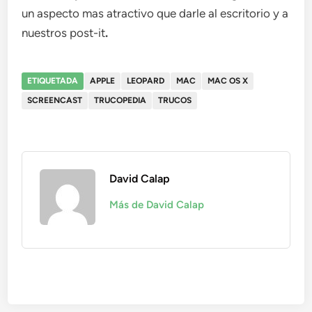
un aspecto mas atractivo que darle al escritorio y a
nuestros post-it
.
ETIQUETADA
APPLE
LEOPARD
MAC
MAC OS X
SCREENCAST
TRUCOPEDIA
TRUCOS
David Calap
Más de David Calap