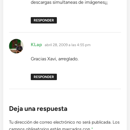
descargas simultaneas de imágenes¡¡
RESPONDER
dice:
KLap
abril 28, 2009 a las 4:55 pm
Gracias Xavi, arreglado.
RESPONDER
Deja una respuesta
Tu dirección de correo electrónico no será publicada.
Los
campos obligatorios están marcados con
*