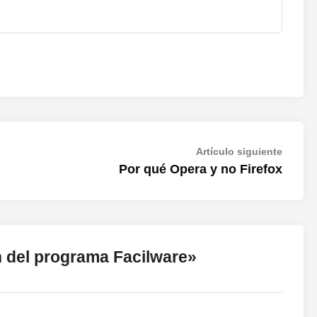
Artícul
Artículo siguiente
siguien
Por qué Opera y no Firefox
 del programa Facilware
»