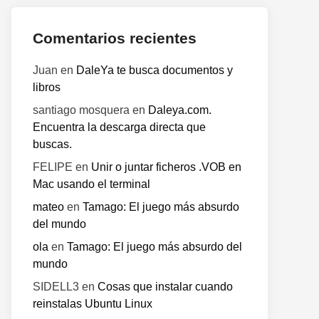
Comentarios recientes
Juan
en
DaleYa te busca documentos y
libros
santiago mosquera
en
Daleya.com.
Encuentra la descarga directa que
buscas.
o
FELIPE
en
Unir o juntar ficheros .VOB en
te:
Mac usando el terminal
mateo
en
Tamago: El juego más absurdo
del mundo
ola
en
Tamago: El juego más absurdo del
mundo
SIDELL3
en
Cosas que instalar cuando
reinstalas Ubuntu Linux