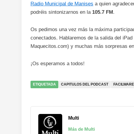
Radio Municipal de Manises
a quien agradecem
podréis sintonizarnos en la
105.7 FM
.
Os pedimos una vez más la máxima participac
conectados. Hablaremos de la salida del iPad 
Maquecitos.com) y muchas más sorpresas en 
¡Os esperamos a todos!
ETIQUETADA
CAPITULOS DEL PODCAST
FACILWARE
Multi
Más de Multi