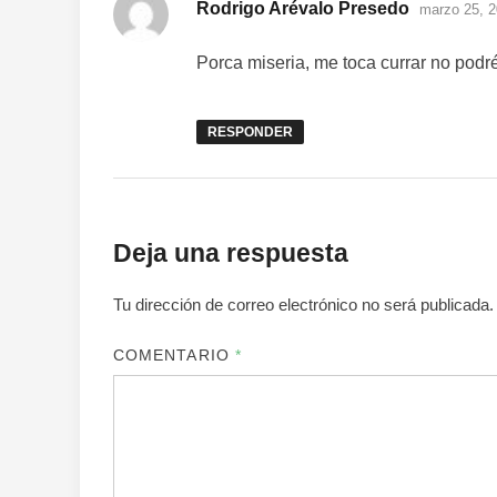
dice:
Rodrigo Arévalo Presedo
marzo 25, 2
Porca miseria, me toca currar no podré
RESPONDER
Deja una respuesta
Tu dirección de correo electrónico no será publicada.
COMENTARIO
*