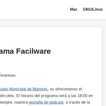
Mac
GNU/Linux
rama Facilware
adio Municipal de Manises
, os ofreceremos el
rcoles. El horario del programa será a las 18:00 en
siempre, nuestra
pestaña de podcast
, a través de la