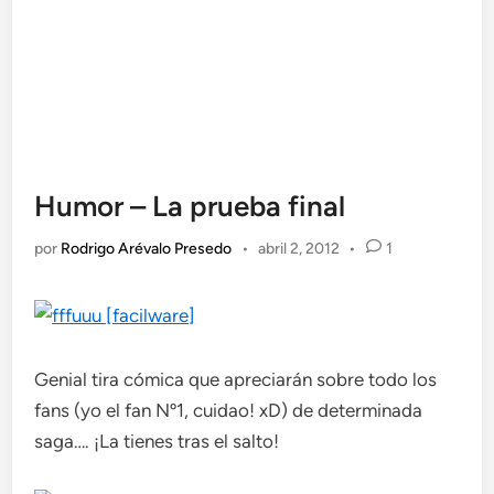
Humor – La prueba final
por
Rodrigo Arévalo Presedo
•
abril 2, 2012
•
1
Genial tira cómica que apreciarán sobre todo los
fans (yo el fan Nº1, cuidao! xD) de determinada
saga…. ¡La tienes tras el salto!