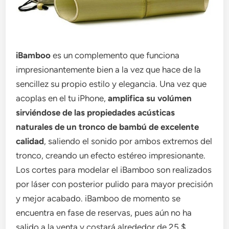
iBamboo
es un complemento que funciona
impresionantemente bien a la vez que hace de la
sencillez su propio estilo y elegancia. Una vez que
acoplas en el tu iPhone,
amplifica su volúmen
sirviéndose de las propiedades acústicas
naturales de un tronco de bambú de excelente
calidad
, saliendo el sonido por ambos extremos del
tronco, creando un efecto estéreo impresionante.
Los cortes para modelar el iBamboo son realizados
por láser con posterior pulido para mayor precisión
y mejor acabado. iBamboo de momento se
encuentra en fase de reservas, pues aún no ha
salido a la venta y costará alrededor de 25 $.