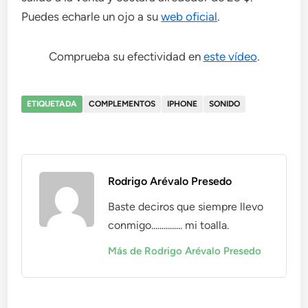
Puedes echarle un ojo a su
web oficial
.
Comprueba su efectividad en
este vídeo
.
ETIQUETADA
COMPLEMENTOS
IPHONE
SONIDO
Rodrigo Arévalo Presedo
Baste deciros que siempre llevo
conmigo............... mi toalla.
Más de Rodrigo Arévalo Presedo