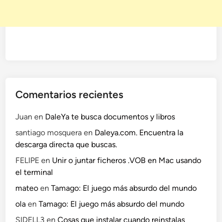
Comentarios recientes
Juan
en
DaleYa te busca documentos y libros
santiago mosquera
en
Daleya.com. Encuentra la
descarga directa que buscas.
FELIPE
en
Unir o juntar ficheros .VOB en Mac usando
el terminal
mateo
en
Tamago: El juego más absurdo del mundo
ola
en
Tamago: El juego más absurdo del mundo
SIDELL3
en
Cosas que instalar cuando reinstalas