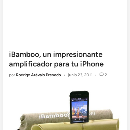
iBamboo, un impresionante
amplificador para tu iPhone
por
Rodrigo Arévalo Presedo
•
junio 23, 2011
•
2