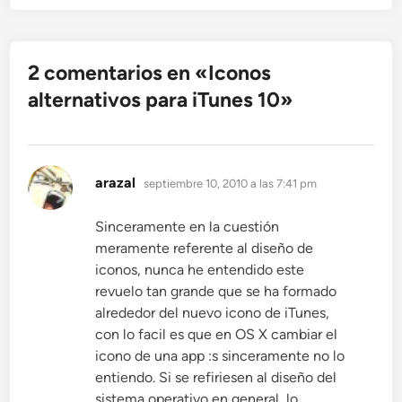
2 comentarios en «
Iconos
alternativos para iTunes 10
»
dice:
arazal
septiembre 10, 2010 a las 7:41 pm
Sinceramente en la cuestión
meramente referente al diseño de
iconos, nunca he entendido este
revuelo tan grande que se ha formado
alrededor del nuevo icono de iTunes,
con lo facil es que en OS X cambiar el
icono de una app :s sinceramente no lo
entiendo. Si se refiriesen al diseño del
sistema operativo en general, lo