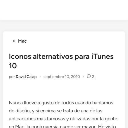
Publicado
Mac
en
Iconos alternativos para iTunes
10
por
David Calap
•
septiembre 10, 2010
•
2
Nunca llueve a gusto de todos cuando hablamos
de diseño, y si encima se trata de una de las
aplicaciones mas famosas y utilizadas por la gente
en Mac, la controversia puede ser mayor. He visto