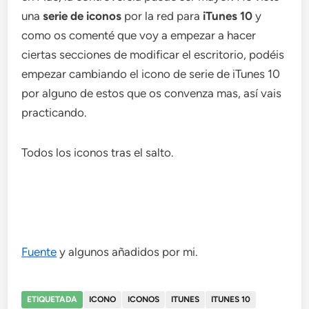
una
serie de iconos
por la red para
iTunes 10
y
como os comenté que voy a empezar a hacer
ciertas secciones de modificar el escritorio, podéis
empezar cambiando el icono de serie de iTunes 10
por alguno de estos que os convenza mas, así vais
practicando.
Todos los iconos tras el salto.
Fuente
y algunos añadidos por mi.
ETIQUETADA
ICONO
ICONOS
ITUNES
ITUNES 10