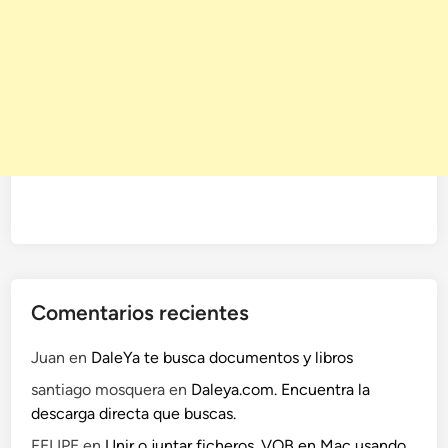
Comentarios recientes
Juan
en
DaleYa te busca documentos y libros
santiago mosquera
en
Daleya.com. Encuentra la
descarga directa que buscas.
FELIPE
en
Unir o juntar ficheros .VOB en Mac usando