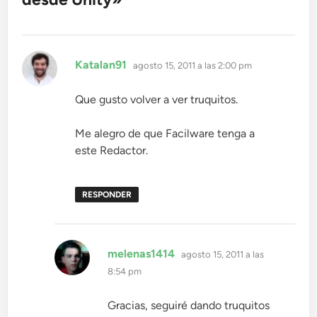
dice:
Katalan91
agosto 15, 2011 a las 2:00 pm
Que gusto volver a ver truquitos.
Me alegro de que Facilware tenga a
este Redactor.
RESPONDER
dice:
melenas1414
agosto 15, 2011 a las
8:54 pm
Gracias, seguiré dando truquitos