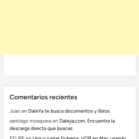
Comentarios recientes
Juan
en
DaleYa te busca documentos y libros
santiago mosquera
en
Daleya.com. Encuentra la
descarga directa que buscas.
FELIPE
en
Unir o juntar ficheros .VOB en Mac usando