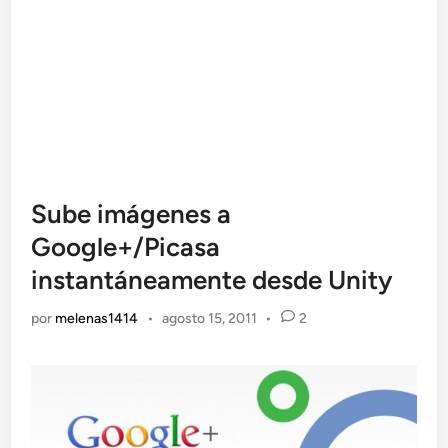
Sube imágenes a
Google+/Picasa
instantáneamente desde Unity
por
melenas1414
•
agosto 15, 2011
•
2