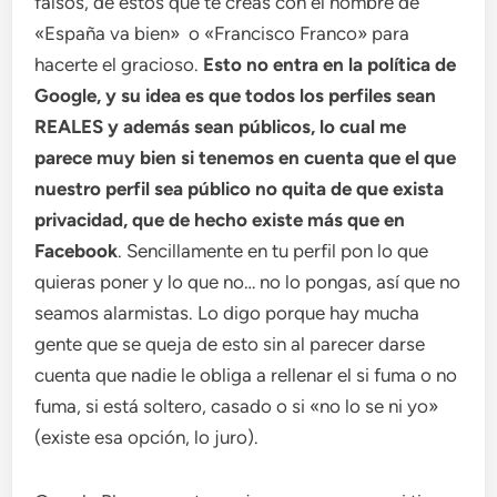
falsos, de estos que te creas con el nombre de
«España va bien» o «Francisco Franco» para
hacerte el gracioso.
Esto no entra en la política de
Google, y su idea es que todos los perfiles sean
REALES y además sean públicos, lo cual me
parece muy bien si tenemos en cuenta que el que
nuestro perfil sea público no quita de que exista
privacidad, que de hecho existe más que en
Facebook
. Sencillamente en tu perfil pon lo que
quieras poner y lo que no… no lo pongas, así que no
seamos alarmistas. Lo digo porque hay mucha
gente que se queja de esto sin al parecer darse
cuenta que nadie le obliga a rellenar el si fuma o no
fuma, si está soltero, casado o si «no lo se ni yo»
(existe esa opción, lo juro).