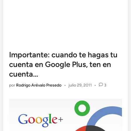
Importante: cuando te hagas tu
cuenta en Google Plus, ten en
cuenta…
por
Rodrigo Arévalo Presedo
•
julio 29, 2011
•
3