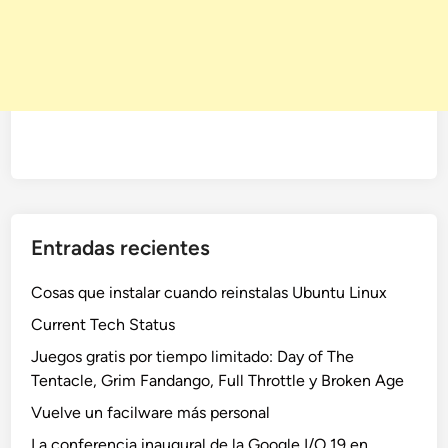
Entradas recientes
Cosas que instalar cuando reinstalas Ubuntu Linux
Current Tech Status
Juegos gratis por tiempo limitado: Day of The
Tentacle, Grim Fandango, Full Throttle y Broken Age
Vuelve un facilware más personal
La conferencia inaugural de la Google I/O 19 en