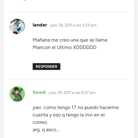
dice:
lander
julio 29, 2011 a las 5:23 pm
Mañana me creo una que se llame
Maricon el Ultimo XDDDDDD
RESPONDER
dice:
forest
julio 29, 2011 a las 8:57 pm
joer, como tengo 17 no puedo hacerme
cuenta y eso q tengo la invi en el
correo.
arg, q asco…