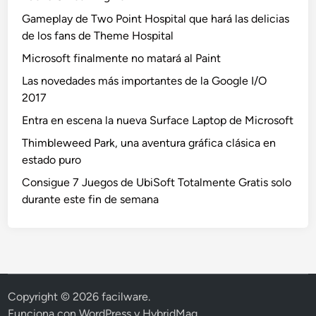
Gameplay de Two Point Hospital que hará las delicias
de los fans de Theme Hospital
Microsoft finalmente no matará al Paint
Las novedades más importantes de la Google I/O
2017
Entra en escena la nueva Surface Laptop de Microsoft
Thimbleweed Park, una aventura gráfica clásica en
estado puro
Consigue 7 Juegos de UbiSoft Totalmente Gratis solo
durante este fin de semana
Copyright © 2026
facilware
.
Funciona con
WordPress
y
HybridMag
.