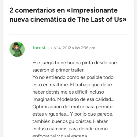
2 comentarios en «
Impresionante
nueva cinemática de The Last of Us
»
dice:
forest
julio 14, 2012 a las 7:38 pm
Ese juego tiene buena pinta desde que
sacaron el primer trailer.
Yo no entiendo como es posible todo
esto en realtime. El trabajo que debe
haber detrás me es dificil incluso
imaginarlo. Modelado de esa calidad…
Optimizacion del motor para permitir
estas virguerías… Y por lo que parece,
también buenos guionistas. Habrán
incluso camaras para decidir como
enfocar tal y cual escena.