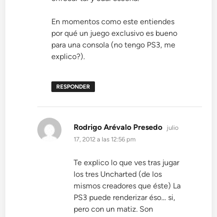
En momentos como este entiendes
por qué un juego exclusivo es bueno
para una consola (no tengo PS3, me
explico?).
RESPONDER
dice:
Rodrigo Arévalo Presedo
julio
17, 2012 a las 12:56 pm
Te explico lo que ves tras jugar
los tres Uncharted (de los
mismos creadores que éste) La
PS3 puede renderizar éso… si,
pero con un matiz. Son