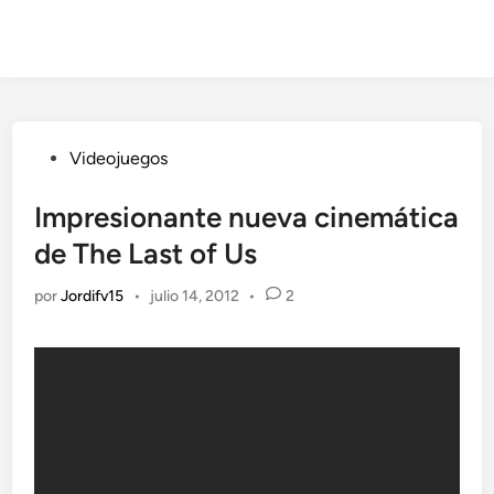
Publicado
Videojuegos
en
Impresionante nueva cinemática
de The Last of Us
por
Jordifv15
•
julio 14, 2012
•
2