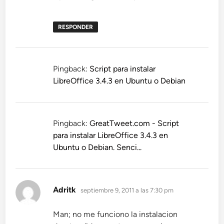
RESPONDER
Pingback:
Script para instalar
LibreOffice 3.4.3 en Ubuntu o Debian
Pingback:
GreatTweet.com - Script
para instalar LibreOffice 3.4.3 en
Ubuntu o Debian. Senci...
dice:
Adritk
septiembre 9, 2011 a las 7:30 pm
Man; no me funciono la instalacion