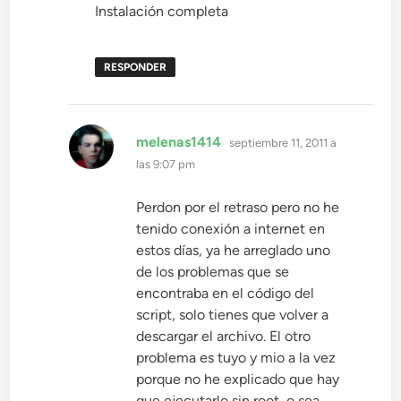
Instalación completa
RESPONDER
dice:
melenas1414
septiembre 11, 2011 a
las 9:07 pm
Perdon por el retraso pero no he
tenido conexión a internet en
estos días, ya he arreglado uno
de los problemas que se
encontraba en el código del
script, solo tienes que volver a
descargar el archivo. El otro
problema es tuyo y mio a la vez
porque no he explicado que hay
que ejecutarlo sin root, o sea