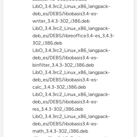
LibO_3.4.3rc2_Linux_x86_langpack-
deb_es/DEBS/libobasis3.4-es-
writer_3.4.3-302_i386.deb
LibO_3.4.3rc2_Linux_x86_langpack-
deb_es/DEBS/libreoffice3.4-es_3.4.3-
302_i386.deb
LibO_3.4.3rc2_Linux_x86_langpack-
deb_es/DEBS/libobasis3.4-es-
binfilter_3.4.3-302_i386.deb
LibO_3.4.3rc2_Linux_x86_langpack-
deb_es/DEBS/libobasis3.4-es-
calc_3.4.3-302_i386.deb
LibO_3.4.3rc2_Linux_x86_langpack-
deb_es/DEBS/libobasis3.4-es-
res_3.4.3-302_i386.deb
LibO_3.4.3rc2_Linux_x86_langpack-
deb_es/DEBS/libobasis3.4-es-
math_3.4.3-302_i386.deb