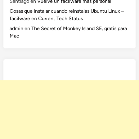
Santiago
en
Vuelve un facilware más personal
Cosas que instalar cuando reinstalas Ubuntu Linux –
facilware
en
Current Tech Status
admin
en
The Secret of Monkey Island SE, gratis para
Mac