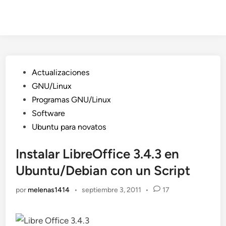
Publicado
Actualizaciones
en
GNU/Linux
Programas GNU/Linux
Software
Ubuntu para novatos
Instalar LibreOffice 3.4.3 en
Ubuntu/Debian con un Script
por
melenas1414
•
septiembre 3, 2011
•
17