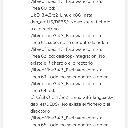
./libreoffice3.4.3_Facilware.com.sh:
línea 60: cd:
LibO_3.4.3rc2_Linux_x86_install-
deb_en-US/DEBS/: No existe el fichero
o el directorio
./libreoffice3.4.3_Facilware.com.sh:
línea 61: sudo: no se encontró la orden
./libreoffice3.4.3_Facilware.com.sh:
línea 62: cd: desktop-integration: No
existe el fichero o el directorio
./libreoffice3.4.3_Facilware.com.sh:
línea 63: sudo: no se encontró la orden
./libreoffice3.4.3_Facilware.com.sh:
línea 64: cd:
../../../LibO_3.4.3rc2_Linux_x86_langpack-
deb_es/DEBS/: No existe el fichero o el
directorio
./libreoffice3.4.3_Facilware.com.sh:
línea 65: sudo: no se encontró la orden