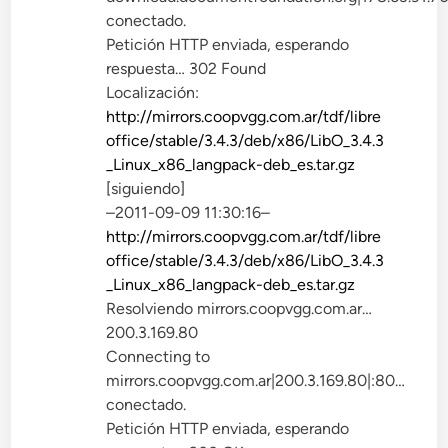
conectado.
Petición HTTP enviada, esperando
respuesta… 302 Found
Localización:
http://mirrors.coopvgg.com.ar/tdf/libre
office/stable/3.4.3/deb/x86/LibO_3.4.3
_Linux_x86_langpack-deb_es.tar.gz
[siguiendo]
–2011-09-09 11:30:16–
http://mirrors.coopvgg.com.ar/tdf/libre
office/stable/3.4.3/deb/x86/LibO_3.4.3
_Linux_x86_langpack-deb_es.tar.gz
Resolviendo mirrors.coopvgg.com.ar…
200.3.169.80
Connecting to
mirrors.coopvgg.com.ar|200.3.169.80|:80…
conectado.
Petición HTTP enviada, esperando