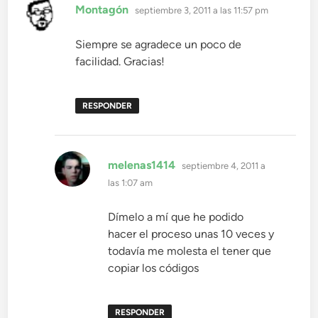
dice:
Montagón
septiembre 3, 2011 a las 11:57 pm
Siempre se agradece un poco de
facilidad. Gracias!
RESPONDER
dice:
melenas1414
septiembre 4, 2011 a
las 1:07 am
Dímelo a mí que he podido
hacer el proceso unas 10 veces y
todavía me molesta el tener que
copiar los códigos
RESPONDER