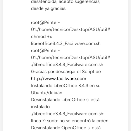
desatendida; acepto sugerencias;
desde ya gracias.
root@Printer-
01:/home/tecnico/Desktop/ASU/util#
chmod +x
libreoffice3.4.3_Facilware.com.sh
root@Printer-
01:/home/tecnico/Desktop/ASU/util#
./libreoffice3.4.3_Facilware.com.sh
Gracias por descargar el Script de
http://www.facilware.com
Instalando LibreOffice 3.4.3 en su
Ubuntu/debian
Desinstalando LibreOffice si está
instalado
./libreoffice3.4.3_Facilware.com.sh:
línea 7: sudo: no se encontró la orden
Desinstalando OpenOffice si está