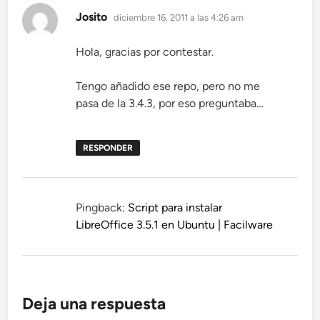
dice:
Josito
diciembre 16, 2011 a las 4:26 am
Hola, gracias por contestar.
Tengo añadido ese repo, pero no me
pasa de la 3.4.3, por eso preguntaba…
RESPONDER
Pingback:
Script para instalar
LibreOffice 3.5.1 en Ubuntu | Facilware
Deja una respuesta