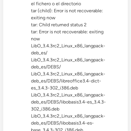
el fichero o el directorio
tar (child): Error is not recoverable:
exiting now
tar: Child returned status 2
tar: Error is not recoverable: exiting
now
LibO_3.4.3rc2_Linux_x86_langpack-
deb_es/
LibO_3.4.3rc2_Linux_x86_langpack-
deb_es/DEBS/
LibO_3.4.3rc2_Linux_x86_langpack-
deb_es/DEBS/libreoffice3.4-dict-
es_3.4.3-302_i386.deb
LibO_3.4.3rc2_Linux_x86_langpack-
deb_es/DEBS/libobasis3.4-es_3.4.3-
302_i386.deb
LibO_3.4.3rc2_Linux_x86_langpack-
deb_es/DEBS/libobasis3.4-es-
base_3.4.3-302_i386.deb