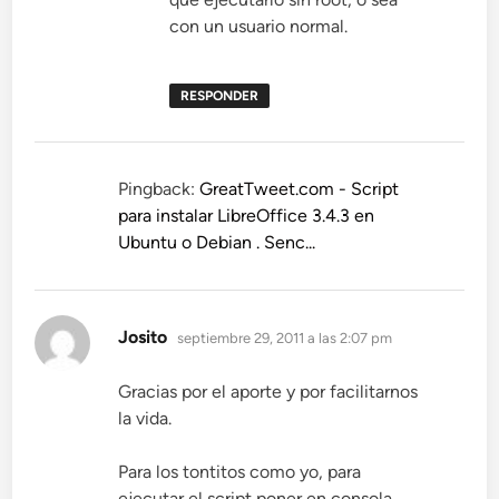
con un usuario normal.
RESPONDER
Pingback:
GreatTweet.com - Script
para instalar LibreOffice 3.4.3 en
Ubuntu o Debian . Senc...
dice:
Josito
septiembre 29, 2011 a las 2:07 pm
Gracias por el aporte y por facilitarnos
la vida.
Para los tontitos como yo, para
ejecutar el script poner en consola