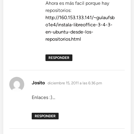
Ahora es más facil porque hay
repositorios:
http://160.153.133.141/~gulaufsb
o1e4/instala-libreoffice-3-4-3-
en-ubuntu-desde-los-
repositorios.html
RESPONDER
dice:
Josito
diciembre 15, 2011 a las 6:36 pm
Enlaces :)…
RESPONDER