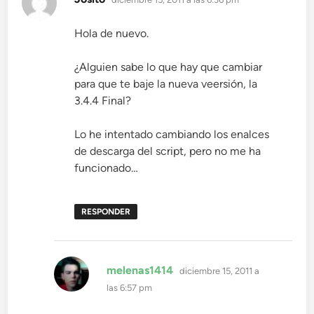
Hola de nuevo.
¿Alguien sabe lo que hay que cambiar
para que te baje la nueva veersión, la
3.4.4 Final?
Lo he intentado cambiando los enalces
de descarga del script, pero no me ha
funcionado…
RESPONDER
dice:
melenas1414
diciembre 15, 2011 a
las 6:57 pm