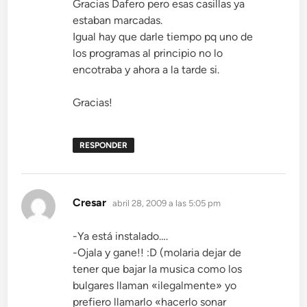
Gracias Dafero pero esas casillas ya
estaban marcadas.
Igual hay que darle tiempo pq uno de
los programas al principio no lo
encotraba y ahora a la tarde si.
Gracias!
RESPONDER
dice:
Cresar
abril 28, 2009 a las 5:05 pm
-Ya está instalado….
-Ojala y gane!! :D (molaria dejar de
tener que bajar la musica como los
bulgares llaman «ilegalmente» yo
prefiero llamarlo «hacerlo sonar