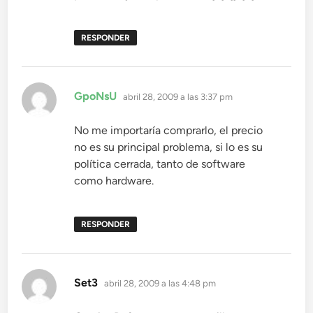
RESPONDER
dice:
GpoNsU
abril 28, 2009 a las 3:37 pm
No me importaría comprarlo, el precio
no es su principal problema, si lo es su
política cerrada, tanto de software
como hardware.
RESPONDER
dice:
Set3
abril 28, 2009 a las 4:48 pm