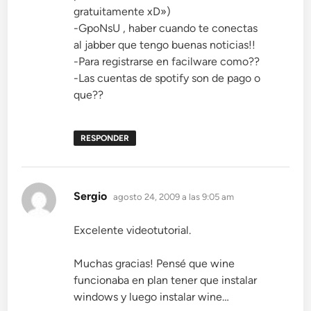
gratuitamente xD»)
-GpoNsU , haber cuando te conectas
al jabber que tengo buenas noticias!!
-Para registrarse en facilware como??
-Las cuentas de spotify son de pago o
que??
RESPONDER
dice:
Sergio
agosto 24, 2009 a las 9:05 am
Excelente videotutorial.
Muchas gracias! Pensé que wine
funcionaba en plan tener que instalar
windows y luego instalar wine…