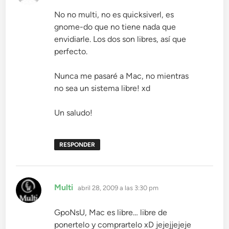
No no multi, no es quicksiverl, es
gnome-do que no tiene nada que
envidiarle. Los dos son libres, así que
perfecto.
Nunca me pasaré a Mac, no mientras
no sea un sistema libre! xd
Un saludo!
RESPONDER
dice:
Multi
abril 28, 2009 a las 3:30 pm
GpoNsU, Mac es libre… libre de
ponertelo y comprartelo xD jejejjejeje