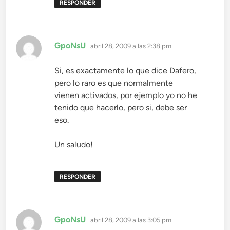
RESPONDER
dice:
GpoNsU
abril 28, 2009 a las 2:38 pm
Si, es exactamente lo que dice Dafero,
pero lo raro es que normalmente
vienen activados, por ejemplo yo no he
tenido que hacerlo, pero si, debe ser
eso.
Un saludo!
RESPONDER
dice:
GpoNsU
abril 28, 2009 a las 3:05 pm