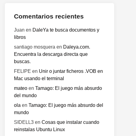
Comentarios recientes
Juan
en
DaleYa te busca documentos y
libros
santiago mosquera
en
Daleya.com.
Encuentra la descarga directa que
buscas.
FELIPE
en
Unir o juntar ficheros .VOB en
Mac usando el terminal
mateo
en
Tamago: El juego más absurdo
del mundo
ola
en
Tamago: El juego más absurdo del
mundo
SIDELL3
en
Cosas que instalar cuando
reinstalas Ubuntu Linux