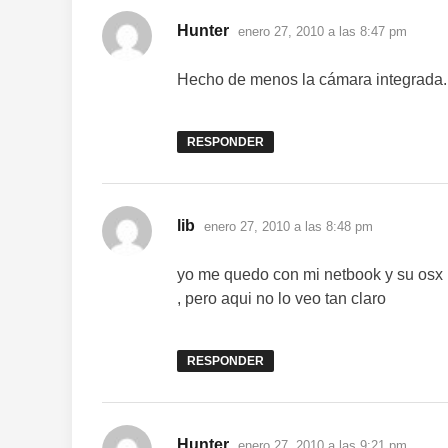
dice:
Hunter
enero 27, 2010 a las 8:47 pm
Hecho de menos la cámara integrada.
RESPONDER
dice:
lib
enero 27, 2010 a las 8:48 pm
yo me quedo con mi netbook y su osx 
, pero aqui no lo veo tan claro
RESPONDER
dice:
Hunter
enero 27, 2010 a las 9:21 pm