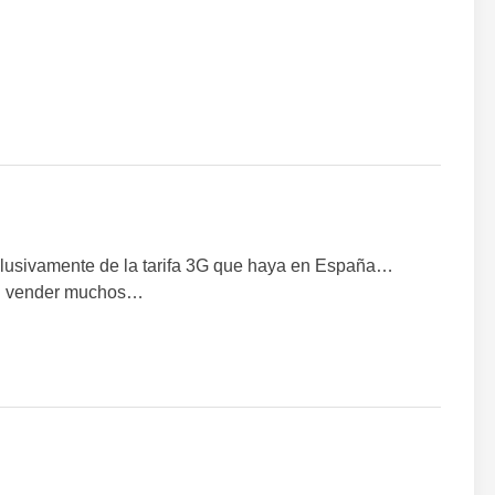
clusivamente de la tarifa 3G que haya en España…
en vender muchos…