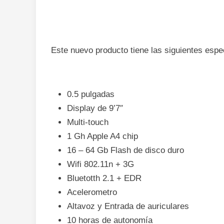
Este nuevo producto tiene las siguientes espe
0.5 pulgadas
Display de 9’7″
Multi-touch
1 Gh Apple A4 chip
16 – 64 Gb Flash de disco duro
Wifi 802.11n + 3G
Bluetotth 2.1 + EDR
Acelerometro
Altavoz y Entrada de auriculares
10 horas de autonomía