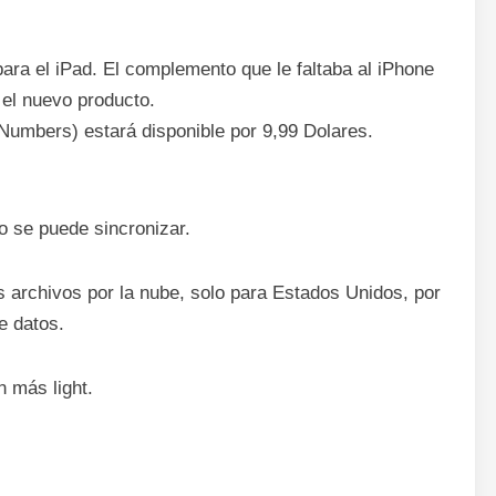
ra el iPad. El complemento que le faltaba al iPhone
 el nuevo producto.
Numbers) estará disponible por 9,99 Dolares.
 se puede sincronizar.
s archivos por la nube, solo para Estados Unidos, por
e datos.
n más light.