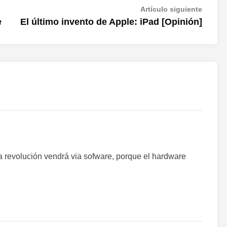
Artícul
Artículo siguiente
siguien
e
El último invento de Apple: iPad [Opinión]
a revolución vendrá via sofware, porque el hardware