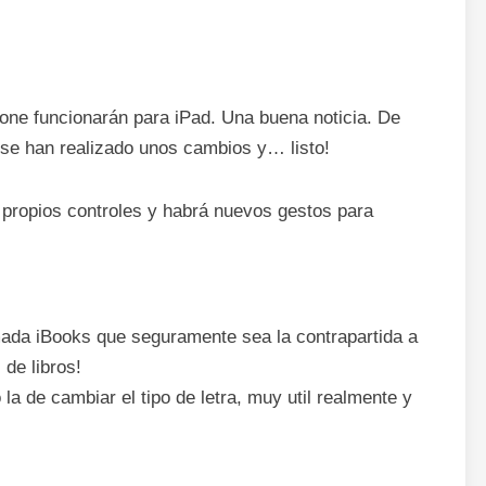
one funcionarán para iPad. Una buena noticia. De
 se han realizado unos cambios y… listo!
s propios controles y habrá nuevos gestos para
ada iBooks que seguramente sea la contrapartida a
de libros!
a de cambiar el tipo de letra, muy util realmente y