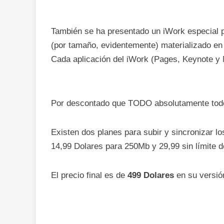
También se ha presentado un iWork especial pa
(por tamaño, evidentemente) materializado en
Cada aplicación del iWork (Pages, Keynote y 
Por descontado que TODO absolutamente todo
Existen dos planes para subir y sincronizar lo
14,99 Dolares para 250Mb y 29,99 sin límite d
El precio final es de
499 Dolares
en su versió