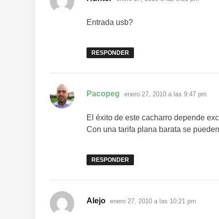
Entrada usb?
RESPONDER
dice:
Pacopeg
enero 27, 2010 a las 9:47 pm
El éxito de este cacharro depende ex
Con una tarifa plana barata se pued
RESPONDER
dice:
Alejo
enero 27, 2010 a las 10:21 pm