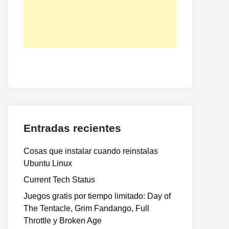
o
te:
Entradas recientes
Cosas que instalar cuando reinstalas
Ubuntu Linux
Current Tech Status
Juegos gratis por tiempo limitado: Day of
The Tentacle, Grim Fandango, Full
Throttle y Broken Age