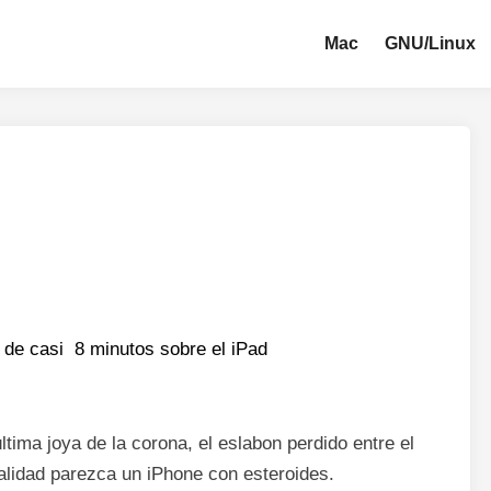
Mac
GNU/Linux
 de casi 8 minutos sobre el iPad
ltima joya de la corona, el eslabon perdido entre el
alidad parezca un iPhone con esteroides.