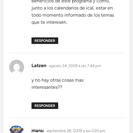
beneficios de este programa y como,
junto a los calendarios de ical, estar en
todo momento informado de los temas
que te interesen.
RESPONDER
dice:
Latzen
agosto 24, 2009 a las 7:49 pm
y no hay otrsa cosas mas
interesantes??
RESPONDER
dice:
manu
septiembre 28, 2009 a las 5:20 pm