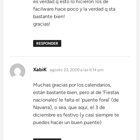
es verdad q esto lo hicieron los de
facilware hace poco y la verdad q sta
bastante bien!
gracias!
RESPONDER
dice:
XabiK
agosto 23, 2009 a las 6:14 pm
Muchas gracias por los calendarios,
están bastante bien, pero al de ‘Fiestas
nacionales’ le falta el ‘puente foral’ (de
Navarra), o sea, que aquí, el 3 de
diciembre es festivo (y casi siempre te
puedes hacer un buen puente)