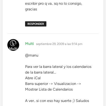
escribir pro q va.. sq no lo consigo,
gracias
RESPONDER
dice:
Multi
septiembre 29, 2009 a las 9:14 pm
@manu
Para ver la barra lateral y los calendarios
de la barra lateral…
Abre iCal
Barra superior -> Visualizacion ->
Mostrar Lista de Calendarios
A ver.. si con eso hay suerte ;) Saludos