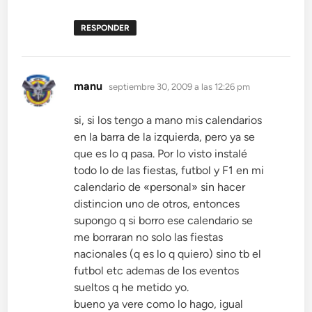
RESPONDER
dice:
manu
septiembre 30, 2009 a las 12:26 pm
si, si los tengo a mano mis calendarios
en la barra de la izquierda, pero ya se
que es lo q pasa. Por lo visto instalé
todo lo de las fiestas, futbol y F1 en mi
calendario de «personal» sin hacer
distincion uno de otros, entonces
supongo q si borro ese calendario se
me borraran no solo las fiestas
nacionales (q es lo q quiero) sino tb el
futbol etc ademas de los eventos
sueltos q he metido yo.
bueno ya vere como lo hago, igual