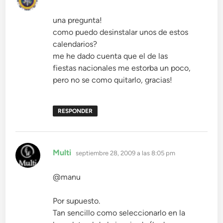
una pregunta!
como puedo desinstalar unos de estos
calendarios?
me he dado cuenta que el de las
fiestas nacionales me estorba un poco,
pero no se como quitarlo, gracias!
RESPONDER
dice:
Multi
septiembre 28, 2009 a las 8:05 pm
@manu
Por supuesto.
Tan sencillo como seleccionarlo en la