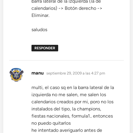
barra lateral de la izquierda (la de
calendarios) -> Botón derecho ->
Eliminar.
saludos
RESPONDER
dice:
manu
septiembre 29, 2009 a las 4:27 pm
multi, el caso sq en la barra lateral de la
izquierda no me salen, me salen los
calendarios creados por mi, poro no los
instalados del tipo, la champions,
fiestas nacionales, formula1.. entonces
no puedo quitarlos
he intentado averiguarlo antes de