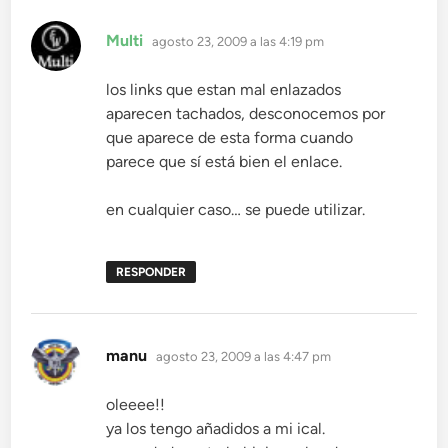
dice:
Multi
agosto 23, 2009 a las 4:19 pm
los links que estan mal enlazados
aparecen tachados, desconocemos por
que aparece de esta forma cuando
parece que sí está bien el enlace.
en cualquier caso… se puede utilizar.
RESPONDER
dice:
manu
agosto 23, 2009 a las 4:47 pm
oleeee!!
ya los tengo añadidos a mi ical.