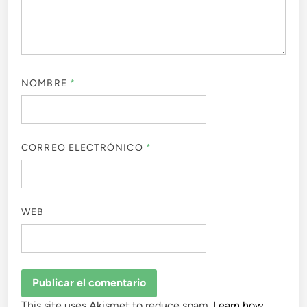
NOMBRE
*
CORREO ELECTRÓNICO
*
WEB
This site uses Akismet to reduce spam.
Learn how