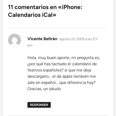
11 comentarios en «
iPhone:
Calendarios iCal
»
dice:
Vicente Beltrán
agosto 23, 2009 a las 3:11
pm
Hola, muy buen aporte, mi pregunta es,
¿por qué has tachado el calendario de
festivos españoles? sí que me deja
descargarlo… el de apple también me
sale en español… que diferencia hay?
Gracias, un saludo
RESPONDER