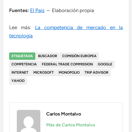
Fuentes:
El Pais
– Elaboración propia
Lee más:
La competencia de mercado en la
tecnología
ETIQUETADA
BUSCADOR
COMISIÓN EUROPEA
COMPETENCIA
FEDERAL TRADE COMMISSION
GOOGLE
INTERNET
MICROSOFT
MONOPOLIO
TRIP ADVISOR
YAHOO
Carlos Montalvo
Más de Carlos Montalvo