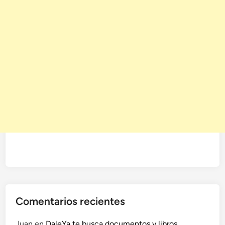
Comentarios recientes
Juan
en
DaleYa te busca documentos y libros