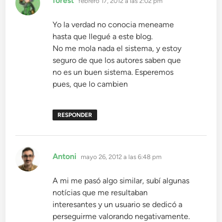
forest
febrero 17, 2012 a las 2:02 pm
Yo la verdad no conocia meneame
hasta que llegué a este blog.
No me mola nada el sistema, y estoy
seguro de que los autores saben que
no es un buen sistema. Esperemos
pues, que lo cambien
RESPONDER
dice:
Antoni
mayo 26, 2012 a las 6:48 pm
A mi me pasó algo similar, subí algunas
notícias que me resultaban
interesantes y un usuario se dedicó a
perseguirme valorando negativamente.