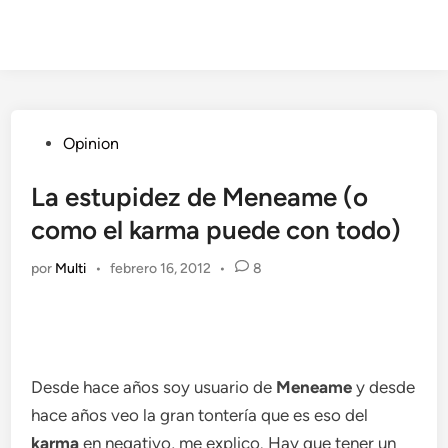
Publicado
Opinion
en
La estupidez de Meneame (o
como el karma puede con todo)
por
Multi
•
febrero 16, 2012
•
8
Desde hace años soy usuario de
Meneame
y desde
hace años veo la gran tontería que es eso del
karma
en negativo, me explico. Hay que tener un