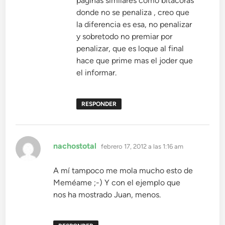
páginas similares como bitacoras
donde no se penaliza , creo que
la diferencia es esa, no penalizar
y sobretodo no premiar por
penalizar, que es loque al final
hace que prime mas el joder que
el informar.
RESPONDER
dice:
nachostotal
febrero 17, 2012 a las 1:16 am
A mí tampoco me mola mucho esto de
Meméame ;-) Y con el ejemplo que
nos ha mostrado Juan, menos.