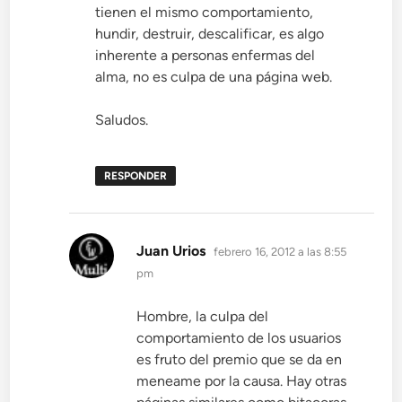
tienen el mismo comportamiento,
hundir, destruir, descalificar, es algo
inherente a personas enfermas del
alma, no es culpa de una página web.
Saludos.
RESPONDER
dice:
Juan Urios
febrero 16, 2012 a las 8:55
pm
Hombre, la culpa del
comportamiento de los usuarios
es fruto del premio que se da en
meneame por la causa. Hay otras