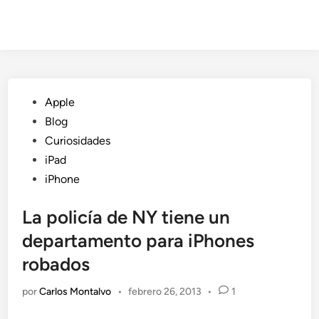
Publicado
Apple
en
Blog
Curiosidades
iPad
iPhone
La policía de NY tiene un
departamento para iPhones
robados
por
Carlos Montalvo
•
febrero 26, 2013
•
1