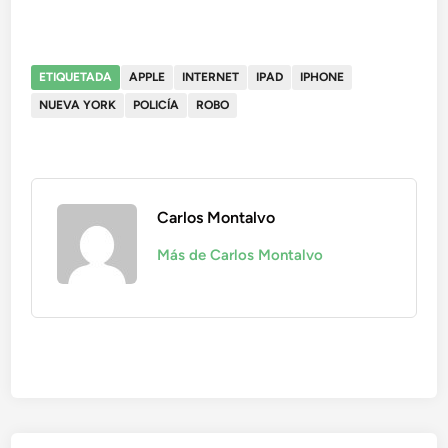
ETIQUETADA
APPLE
INTERNET
IPAD
IPHONE
NUEVA YORK
POLICÍA
ROBO
Carlos Montalvo
Más de Carlos Montalvo