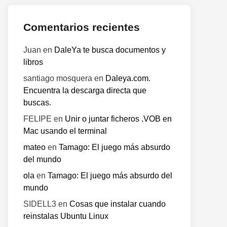
Comentarios recientes
Juan
en
DaleYa te busca documentos y
libros
santiago mosquera
en
Daleya.com.
Encuentra la descarga directa que
buscas.
FELIPE
en
Unir o juntar ficheros .VOB en
Mac usando el terminal
mateo
en
Tamago: El juego más absurdo
del mundo
ola
en
Tamago: El juego más absurdo del
mundo
SIDELL3
en
Cosas que instalar cuando
reinstalas Ubuntu Linux