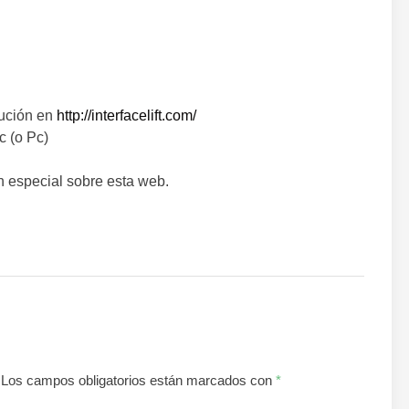
lución en
http://interfacelift.com/
c (o Pc)
 especial sobre esta web.
Los campos obligatorios están marcados con
*