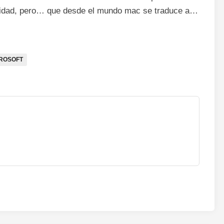
osidad, pero… que desde el mundo mac se traduce a…
ROSOFT