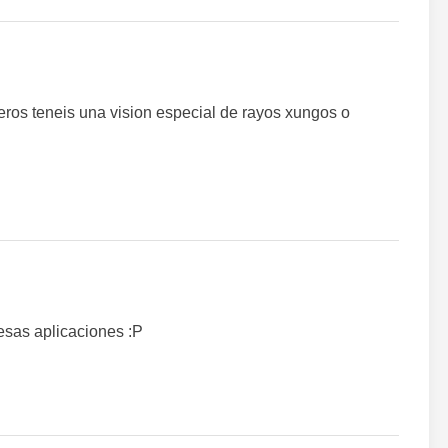
ros teneis una vision especial de rayos xungos o
 esas aplicaciones :P