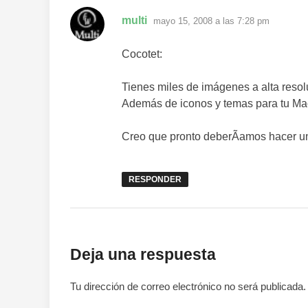
dice:
multi
mayo 15, 2008 a las 7:28 pm
Cocotet:
Tienes miles de imágenes a alta reso
Además de iconos y temas para tu Ma
Creo que pronto deberÃ­amos hacer un
RESPONDER
Deja una respuesta
Tu dirección de correo electrónico no será publicada.