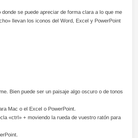
 donde se puede apreciar de forma clara a lo que me
cho» llevan los iconos del Word, Excel y PowerPoint
orme. Bien puede ser un paisaje algo oscuro o de tonos
ara Mac o el Excel o PowerPoint.
ecla «ctrl» + moviendo la rueda de vuestro ratón para
erPoint.