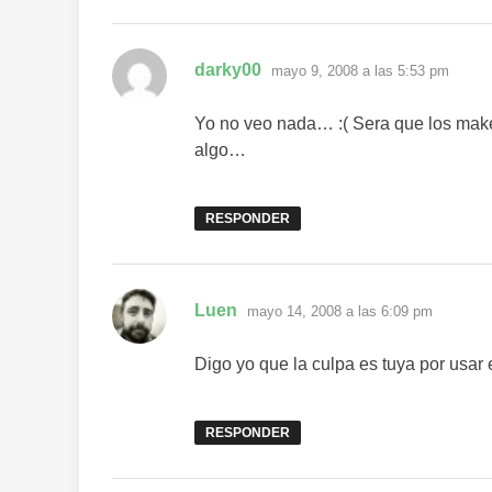
dice:
darky00
mayo 9, 2008 a las 5:53 pm
Yo no veo nada… :( Sera que los make
algo…
RESPONDER
dice:
Luen
mayo 14, 2008 a las 6:09 pm
Digo yo que la culpa es tuya por usar
RESPONDER