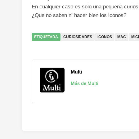
En cualquier caso es solo una pequeña curi
¿Que no saben ni hacer bien los iconos?
ETIQUETADA
CURIOSIDADES
ICONOS
MAC
MIC
Multi
Más de Multi