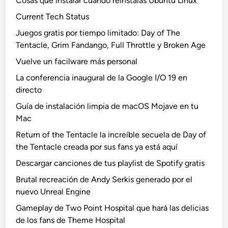
Cosas que instalar cuando reinstalas Ubuntu Linux
Current Tech Status
Juegos gratis por tiempo limitado: Day of The
Tentacle, Grim Fandango, Full Throttle y Broken Age
Vuelve un facilware más personal
La conferencia inaugural de la Google I/O 19 en
directo
Guía de instalación limpia de macOS Mojave en tu
Mac
Return of the Tentacle la increíble secuela de Day of
the Tentacle creada por sus fans ya está aquí
Descargar canciones de tus playlist de Spotify gratis
Brutal recreación de Andy Serkis generado por el
nuevo Unreal Engine
Gameplay de Two Point Hospital que hará las delicias
de los fans de Theme Hospital