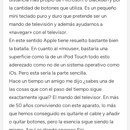
la cantidad de botones que utiliza. Es un pequeño
mini teclado puro y duro que pretende ser un
mando de televisión y además ayudarnos a
«navegar» con el televisor.
En este sentido Apple tiene resuelto bastante bien
la batalla. En cuanto al «mouse», bastaría una
superficie como la de un iPod Touch todo esto
aderezado como no de un sistema operativo como
iOs. Pero esta sería la parte sencilla.
Hace un tiempo un amigo me dijo ¿sabes una de
las cosas que con el paso del tiempo sigue
exactamente igual? El mando del televisor. En más
de 50 años conviviendo con este aparato, lo más
que hemos conseguido es quitarle el cable y añadir
o quitar botones, pero la esencia sigue siendo la
misma. Aquí es donde aparece Siri.