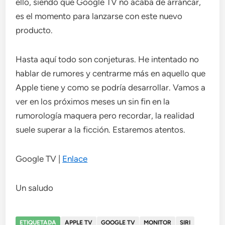
ello, siendo que Google TV no acaba de arrancar,
es el momento para lanzarse con este nuevo
producto.
Hasta aquí todo son conjeturas. He intentado no
hablar de rumores y centrarme más en aquello que
Apple tiene y como se podría desarrollar. Vamos a
ver en los próximos meses un sin fin en la
rumorología maquera pero recordar, la realidad
suele superar a la ficción. Estaremos atentos.
Google TV |
Enlace
Un saludo
ETIQUETADA
APPLE TV
GOOGLE TV
MONITOR
SIRI