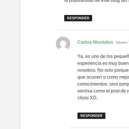
la popularidad de este blog tan
RESPONDER
dice:
Carlos Montalvo
febrero
Ya, es uno de los pequeñ
experiencia es muy buena
nosotros. No solo porque
que ocurren o como mejora
conocimientos, sino por
sonrisa como el post de r
chino XD.
RESPONDER