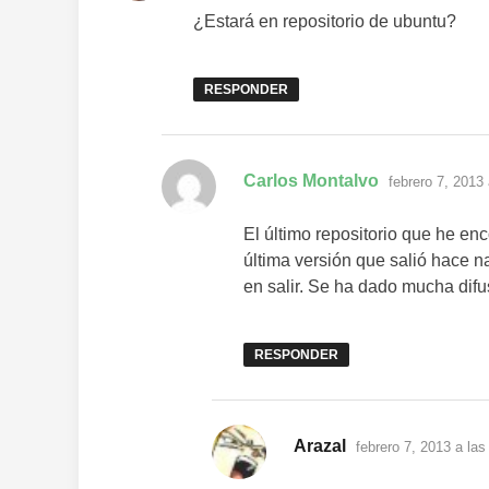
¿Estará en repositorio de ubuntu?
RESPONDER
dice:
Carlos Montalvo
febrero 7, 2013
El último repositorio que he enco
última versión que salió hace 
en salir. Se ha dado mucha difu
RESPONDER
dice:
Arazal
febrero 7, 2013 a la