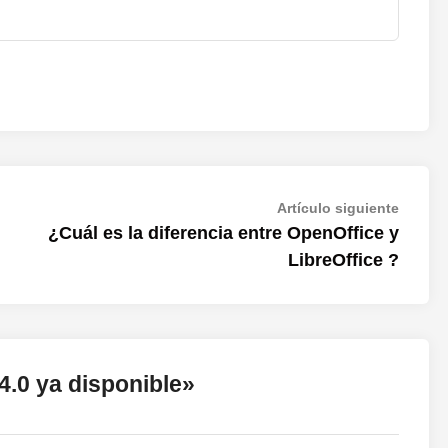
Artícul
Artículo siguiente
siguien
¿Cuál es la diferencia entre OpenOffice y
LibreOffice ?
 4.0 ya disponible
»