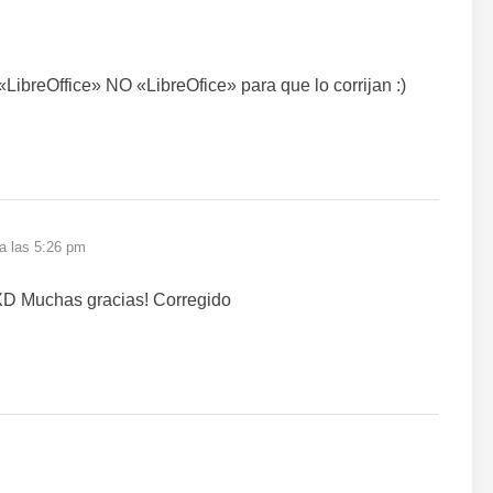
 «LibreOffice» NO «LibreOfice» para que lo corrijan :)
 a las 5:26 pm
XD Muchas gracias! Corregido