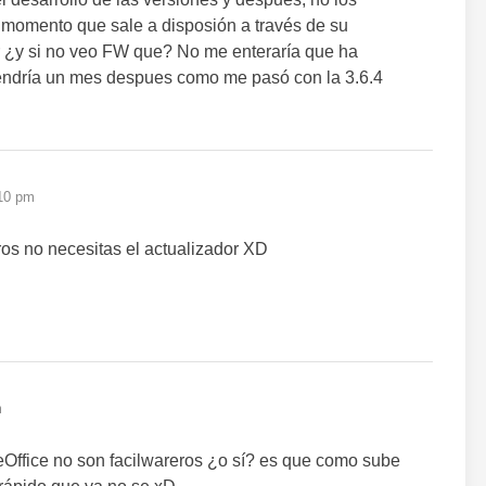
 momento que sale a disposión a través de su
r ¿y si no veo FW que? No me enteraría que ha
 tendría un mes despues como me pasó con la 3.6.4
:10 pm
ros no necesitas el actualizador XD
m
eOffice no son facilwareros ¿o sí? es que como sube