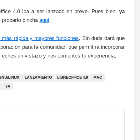
ffice 4.0 iba a ser lanzado en breve. Pues bien,
ya
s probarlo pincha
aquí
.
 más rápida y mayores funciones
. Sin duda dará que
boración para la comunidad, que permitirá incorporar
 eches un vistazo y nos comentes tu experiencia.
GNU/LINUX
LANZAMIENTO
LIBREOFFICE 4.0
MAC
YA