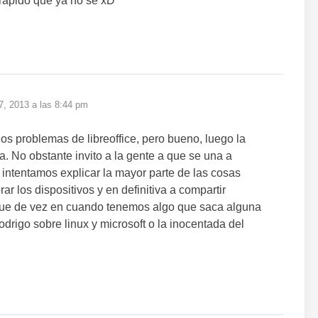
 rápido que ya no se xD
 7, 2013 a las 8:44 pm
os problemas de libreoffice, pero bueno, luego la
. No obstante invito a la gente a que se una a
 intentamos explicar la mayor parte de las cosas
r los dispositivos y en definitiva a compartir
que de vez en cuando tenemos algo que saca alguna
odrigo sobre linux y microsoft o la inocentada del