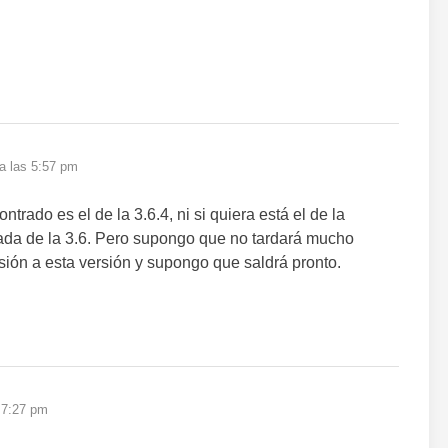
 a las 5:57 pm
ntrado es el de la 3.6.4, ni si quiera está el de la
nada de la 3.6. Pero supongo que no tardará mucho
sión a esta versión y supongo que saldrá pronto.
s 7:27 pm