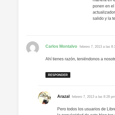
ponen en el
actualizado
salido y la
dice:
Carlos Montalvo
febrero 7, 2013 a las 8
Ahí tienes razón, teniéndonos a nosot
RESPONDER
dice:
Arazal
febrero 7, 2013 a las 8:28 p
Pero todos los usuarios de Libr