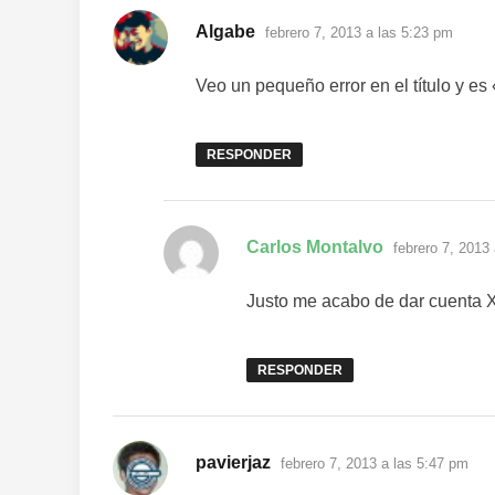
dice:
Algabe
febrero 7, 2013 a las 5:23 pm
Veo un pequeño error en el título y es
RESPONDER
dice:
Carlos Montalvo
febrero 7, 2013
Justo me acabo de dar cuenta 
RESPONDER
dice:
pavierjaz
febrero 7, 2013 a las 5:47 pm