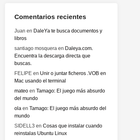
Comentarios recientes
Juan
en
DaleYa te busca documentos y
libros
santiago mosquera
en
Daleya.com.
Encuentra la descarga directa que
buscas.
o
te:
FELIPE
en
Unir o juntar ficheros .VOB en
Mac usando el terminal
mateo
en
Tamago: El juego más absurdo
del mundo
ola
en
Tamago: El juego más absurdo del
mundo
SIDELL3
en
Cosas que instalar cuando
reinstalas Ubuntu Linux