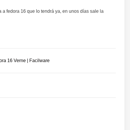
a a fedora 16 que lo tendrá ya, en unos días sale la
ra 16 Verne | Facilware