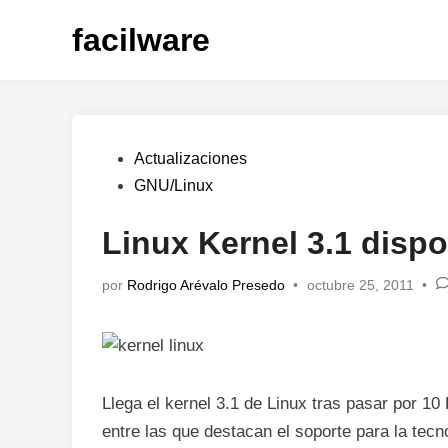
Saltar
facilware
al
contenido
Publicado
Actualizaciones
en
GNU/Linux
Linux Kernel 3.1 dispo
por
Rodrigo Arévalo Presedo
•
octubre 25, 2011
•
Llega el kernel 3.1 de Linux tras pasar por 1
entre las que destacan el soporte para la tec