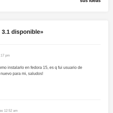
sus ideas
 3.1 disponible
»
6:17 pm
o instalarlo en fedora 15, es q fui usuario de
 nuevo para mi, saludos!
las 12:52 am