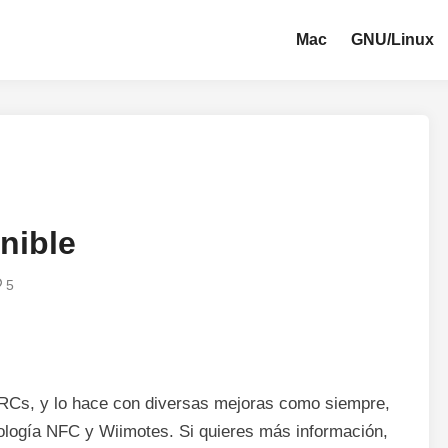
Mac
GNU/Linux
nible
5
0 RCs, y lo hace con diversas mejoras como siempre,
nología NFC y Wiimotes. Si quieres más información,