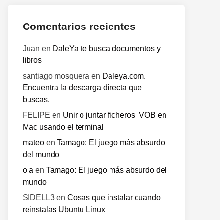
Comentarios recientes
Juan
en
DaleYa te busca documentos y
libros
santiago mosquera
en
Daleya.com.
Encuentra la descarga directa que
buscas.
FELIPE
en
Unir o juntar ficheros .VOB en
Mac usando el terminal
mateo
en
Tamago: El juego más absurdo
del mundo
ola
en
Tamago: El juego más absurdo del
mundo
o
SIDELL3
en
Cosas que instalar cuando
te:
reinstalas Ubuntu Linux