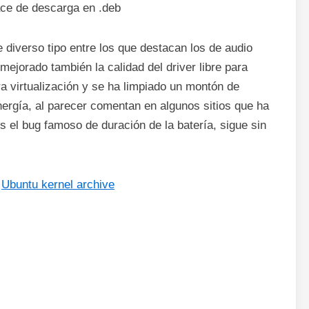
lace de descarga en .deb
 diverso tipo entre los que destacan los de audio
ejorado también la calidad del driver libre para
a virtualización y se ha limpiado un montón de
nergía, al parecer comentan en algunos sitios que ha
s el bug famoso de duración de la batería, sigue sin
:
Ubuntu kernel archive