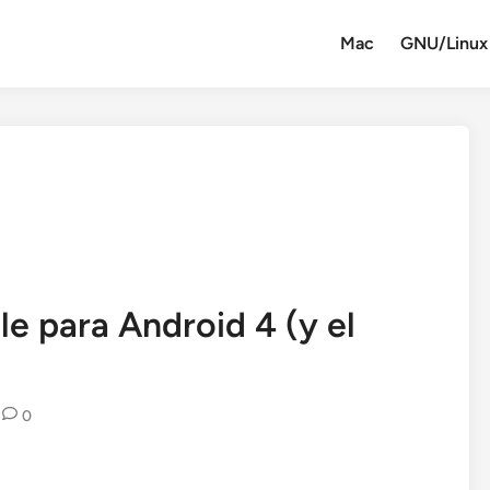
Mac
GNU/Linux
e para Android 4 (y el
0