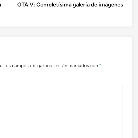
siguien
a
GTA V: Completísima galería de imágenes
a.
Los campos obligatorios están marcados con
*