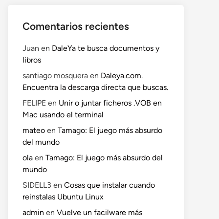
Comentarios recientes
Juan
en
DaleYa te busca documentos y
libros
santiago mosquera
en
Daleya.com.
Encuentra la descarga directa que buscas.
FELIPE
en
Unir o juntar ficheros .VOB en
Mac usando el terminal
mateo
en
Tamago: El juego más absurdo
del mundo
ola
en
Tamago: El juego más absurdo del
mundo
SIDELL3
en
Cosas que instalar cuando
reinstalas Ubuntu Linux
admin
en
Vuelve un facilware más