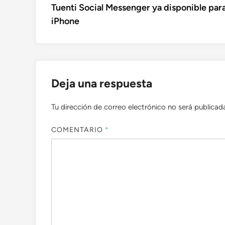
anterior:
Tuenti Social Messenger ya disponible par
de
iPhone
entradas
Deja una respuesta
Tu dirección de correo electrónico no será publicad
COMENTARIO
*