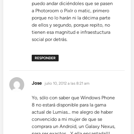
puedo andar diciéndoles que se pasen
a Photoroom o Pixlr o matic, primero
porque no lo harán ni la décima parte
de ellos y segundo, porque repito, no
tienen esa magnitud e infraestuctura
social por detrás.
RESPONDER
dice:
Jose
julio 10, 2012 a las 8:21 am
Yo, sólo con saber que Windows Phone
8 no estará disponible para la gama
actual de Lumias… me alegro de haber
convencido a mi mujer de que se
comprara un Android, un Galaxy Nexus,
para ser exactos… Y ella encantada!!!