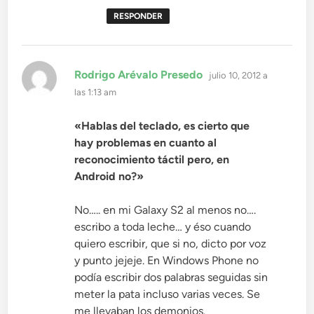
RESPONDER
dice:
Rodrigo Arévalo Presedo
julio 10, 2012 a
las 1:13 am
«Hablas del teclado, es cierto que
hay problemas en cuanto al
reconocimiento táctil pero, en
Android no?»
No….. en mi Galaxy S2 al menos no….
escribo a toda leche… y éso cuando
quiero escribir, que si no, dicto por voz
y punto jejeje. En Windows Phone no
podía escribir dos palabras seguidas sin
meter la pata incluso varias veces. Se
me llevaban los demonios.