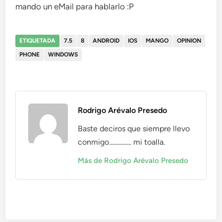
mando un eMail para hablarlo :P
ETIQUETADA
7.5
8
ANDROID
IOS
MANGO
OPINION
PHONE
WINDOWS
Rodrigo Arévalo Presedo
Baste deciros que siempre llevo
conmigo............... mi toalla.
Más de Rodrigo Arévalo Presedo