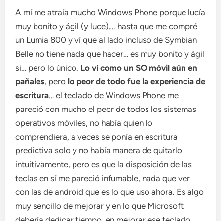
A mí me atraía mucho Windows Phone porque lucía
muy bonito y ágil (y luce)…. hasta que me compré
un Lumia 800 y ví que al lado incluso de Symbian
Belle no tiene nada que hacer… es muy bonito y ágil
si… pero lo único.
Lo ví como un SO móvil aún en
pañales
, pero
lo peor de todo fue la experiencia de
escritura
… el teclado de Windows Phone me
pareció con mucho el peor de todos los sistemas
operativos móviles, no había quien lo
comprendiera, a veces se ponía en escritura
predictiva solo y no había manera de quitarlo
intuitivamente, pero es que la disposición de las
teclas en sí me pareció infumable, nada que ver
con las de android que es lo que uso ahora. Es algo
muy sencillo de mejorar y en lo que Microsoft
debería dedicar tiempo, en mejorar ese teclado.