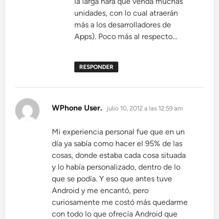
la larga hará que venda muchas
unidades, con lo cual atraerán
más a los desarrolladores de
Apps). Poco más al respecto…
RESPONDER
dice:
WPhone User.
julio 10, 2012 a las 12:59 am
Mi experiencia personal fue que en un
día ya sabía como hacer el 95% de las
cosas, donde estaba cada cosa situada
y lo había personalizado, dentro de lo
que se podía. Y eso que antes tuve
Android y me encantó, pero
curiosamente me costó más quedarme
con todo lo que ofrecía Android que