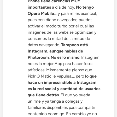
Phone tiene carencias MUY
importantes
a día de hoy.
No tengo
Opera Mobile
… y para mí es esencial,
pues con dicho navegador, puedes
activar el modo turbo por el cual las
imágenes de las webs se optimizan y
consumes la mitad de la mitad de
datos navegando.
Tampoco está
Instagram
,
aunque hables de
Photoroom
.
No es lo mismo
. Instagram
no es la mejor App para hacer fotos
artísticas. Mismamente pienso que
Pixlr O Matic le vapulea…. pero
lo que
hace un imprescindible a Instagram
es la red social y cantidad de usuarios
que tiene detrás
. El que yo pueda
unirme y ya tenga a colegas y
familiares disponibles para compartir
contenido conmigo. En cambio yo no