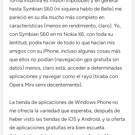
forma intuitiva es misión imposible) y en general
hasta Symbian S60 (ni siquiera hablo de Belle) me
pareció en su día mucho más completo en
características (menos en rendimiento, claro). Yo,
con Symbian S60 en mi Nokia X6, con toda su
lentitud, podía hacer de todo lo que hacían mis
amigos con su iPhone, incluso algunas cosas más
que ellos no podían (navegación gps gratuíta sin
datos) menos, claro está, acceder a determinadas
aplicaciones y navegar como el rayo (tiraba con
Opera Mini semi decentemente).
La tienda de aplicaciones de Windows Phone no
me ofrecía la variedad que esperaba, después de
haber visto las tiendas de iOS y Android, y la oferta
de aplicaciones gratuítas era bien escueta.