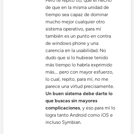
Pero te repito tio, que el hecho
de que en la misma unidad de
tiempo sea capaz de dominar
mucho mejor cualquier otro
sistema operativo, para mí
también es un punto en contra
de windows phone y una
carencia en la usabilidad. No
dudo que si lo hubiese tenido
más tiempo lo habría exprimido
más…. pero con mayor esfuerzo,
lo cual, repito, para mí, no me
parece una virtud precisamente.
Un buen sistema debe darte lo
que buscas sin mayores
complicaciones
, y eso para mí lo
logra tanto Android como iOS e
incluso Symbian.