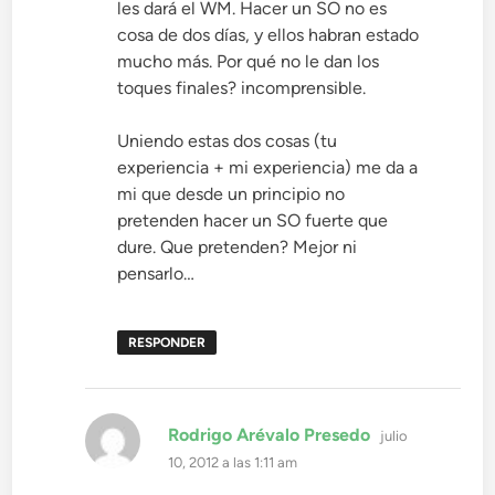
les dará el WM. Hacer un SO no es
cosa de dos días, y ellos habran estado
mucho más. Por qué no le dan los
toques finales? incomprensible.
Uniendo estas dos cosas (tu
experiencia + mi experiencia) me da a
mi que desde un principio no
pretenden hacer un SO fuerte que
dure. Que pretenden? Mejor ni
pensarlo…
RESPONDER
dice:
Rodrigo Arévalo Presedo
julio
10, 2012 a las 1:11 am