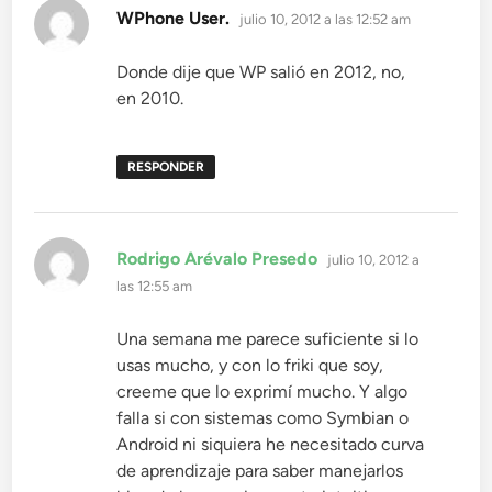
dice:
WPhone User.
julio 10, 2012 a las 12:52 am
Donde dije que WP salió en 2012, no,
en 2010.
RESPONDER
dice:
Rodrigo Arévalo Presedo
julio 10, 2012 a
las 12:55 am
Una semana me parece suficiente si lo
usas mucho, y con lo friki que soy,
creeme que lo exprimí mucho. Y algo
falla si con sistemas como Symbian o
Android ni siquiera he necesitado curva
de aprendizaje para saber manejarlos