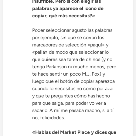
insufrible. Pero si con elegir las
palabras ya aparece el icono de
copiar, qué más necesitas?»
Poder seleccionar agusto las palabras
por ejemplo, sin que se corran los
marcadores de selección «paquí» y
«pallá» de modo que seleccionar lo
que quieres sea tarea de chinos (y no
tengo Parkinson ni mucho menos, pero
te hace sentir un poco M.J. Fox) y
luego que el botón de copiar aparezca
cuando lo necesitas no como por azar
y que te preguntes cómo has hecho
para que salga, para poder volver a
sacarlo. A mí me pasaba macho, si a tí
no, felicidades.
«Hablas del Market Place y dices que