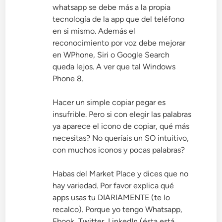
whatsapp se debe más a la propia
tecnología de la app que del teléfono
en si mismo. Además el
reconocimiento por voz debe mejorar
en WPhone, Siri o Google Search
queda lejos. A ver que tal Windows
Phone 8.
Hacer un simple copiar pegar es
insufrible. Pero si con elegir las palabras
ya aparece el icono de copiar, qué más
necesitas? No queríais un SO intuitivo,
con muchos iconos y pocas palabras?
Habas del Market Place y dices que no
hay variedad. Por favor explica qué
apps usas tu DIARIAMENTE (te lo
recalco). Porque yo tengo Whatsapp,
Fbook, Twitter, LinkedIn (ésta está