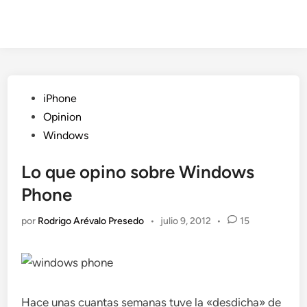
Publicado
iPhone
en
Opinion
Windows
Lo que opino sobre Windows
Phone
por
Rodrigo Arévalo Presedo
•
julio 9, 2012
•
15
Hace unas cuantas semanas tuve la «desdicha» de