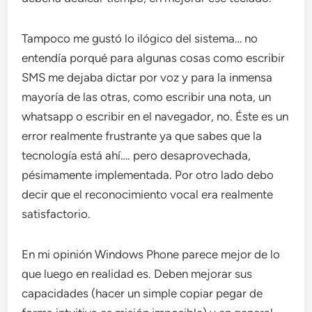
Tampoco me gustó lo ilógico del sistema… no
entendía porqué para algunas cosas como escribir
SMS me dejaba dictar por voz y para la inmensa
mayoría de las otras, como escribir una nota, un
whatsapp o escribir en el navegador, no. Éste es un
error realmente frustrante ya que sabes que la
tecnología está ahí…. pero desaprovechada,
pésimamente implementada. Por otro lado debo
decir que el reconocimiento vocal era realmente
satisfactorio.
En mi opinión Windows Phone parece mejor de lo
que luego en realidad es. Deben mejorar sus
capacidades (hacer un simple copiar pegar de