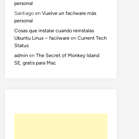
personal
Santiago
en
Vuelve un facilware más
personal
Cosas que instalar cuando reinstalas
Ubuntu Linux – facilware
en
Current Tech
Status
admin
en
The Secret of Monkey Island
SE, gratis para Mac
o
te: