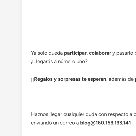
Ya solo queda
participar, colaborar
y pasarlo 
¿Llegarás a número uno?
¡¡
Regalos y sorpresas te esperan
, además de
Haznos llegar cualquier duda con respecto a 
enviando un correo a
blog@160.153.133.141