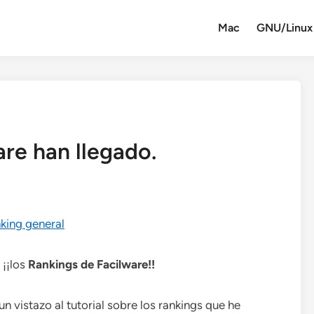
Mac
GNU/Linux
re han llegado.
 ¡¡los
Rankings de Facilware!!
n vistazo al tutorial sobre los rankings que he