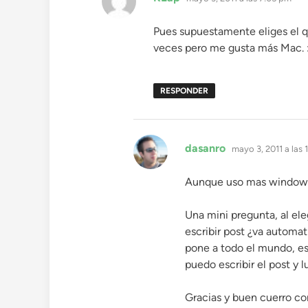
Pues supuestamente eliges el 
veces pero me gusta más Mac. 
RESPONDER
dice:
dasanro
mayo 3, 2011 a las 
Aunque uso mas windows,
Una mini pregunta, al el
escribir post ¿va automat
pone a todo el mundo, est
puedo escribir el post y
Gracias y buen cuerro con 