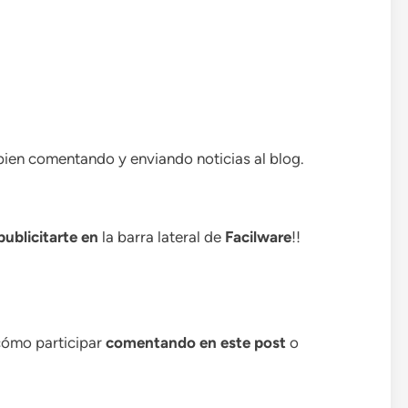
bien comentando y enviando noticias al blog.
publicitarte en
la barra lateral de
Facilware
!!
cómo participar
comentando en este post
o