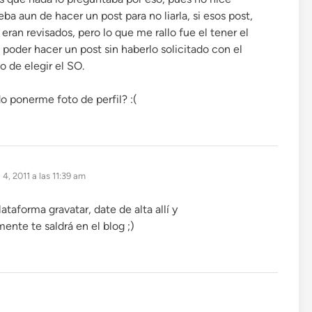
ba aun de hacer un post para no liarla, si esos post,
eran revisados, pero lo que me rallo fue el tener el
e poder hacer un post sin haberlo solicitado con el
 de elegir el SO.
 ponerme foto de perfil? :(
4, 2011 a las 11:39 am
ataforma gravatar, date de alta allí y
nte te saldrá en el blog ;)