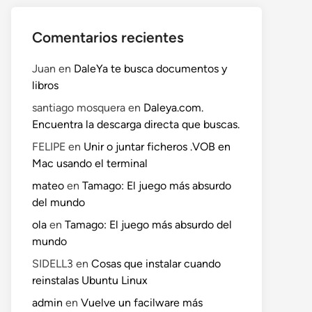
Comentarios recientes
Juan
en
DaleYa te busca documentos y
libros
santiago mosquera
en
Daleya.com.
Encuentra la descarga directa que buscas.
FELIPE
en
Unir o juntar ficheros .VOB en
Mac usando el terminal
mateo
en
Tamago: El juego más absurdo
del mundo
ola
en
Tamago: El juego más absurdo del
mundo
SIDELL3
en
Cosas que instalar cuando
reinstalas Ubuntu Linux
admin
en
Vuelve un facilware más