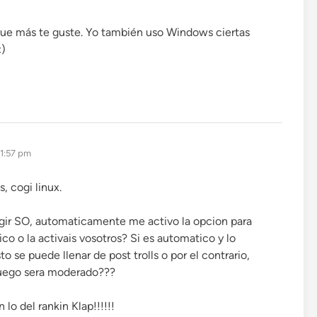
que más te guste. Yo también uso Windows ciertas
:)
11:57 pm
 cogi linux.
egir SO, automaticamente me activo la opcion para
ico o la activais vosotros? Si es automatico y lo
o se puede llenar de post trolls o por el contrario,
 luego sera moderado???
lo del rankin Klap!!!!!!