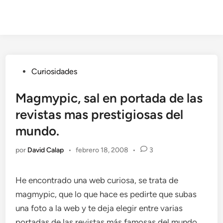
Publicado
Curiosidades
en
Magmypic, sal en portada de las
revistas mas prestigiosas del
mundo.
por
David Calap
•
febrero 18, 2008
•
3
He encontrado una web curiosa, se trata de
magmypic, que lo que hace es pedirte que subas
una foto a la web y te deja elegir entre varias
portadas de las revistas más famosas del mundo,