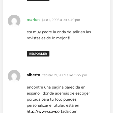
dice:
marlen
julio 1, 2008 a las 4:40 pm
sta muy padre la onda de salir en las
revistas es de lo mejor!!!
RESPONDER
dice:
alberto
febrero 19, 2009 a las 12:27 pm
encontre una pagina parecida en
español, donde además de escoger
portada para tu foto puedes
personalizar el titular, está en
http://www.soyportada.com