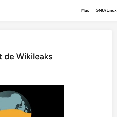
Mac
GNU/Linux
t de Wikileaks