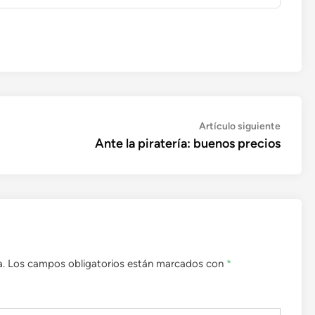
Artícul
Artículo siguiente
siguien
Ante la piratería: buenos precios
a.
Los campos obligatorios están marcados con
*