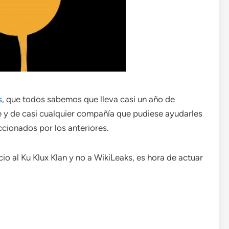
s
, que todos sabemos que lleva casi un año de
 y de casi cualquier compañía que pudiese ayudarles
cionados por los anteriores.
o al Ku Klux Klan y no a WikiLeaks, es hora de actuar