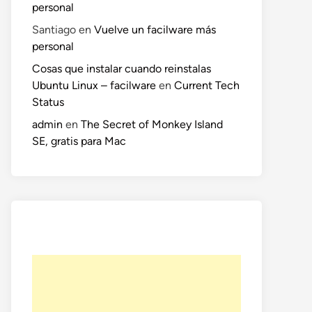
personal
Santiago
en
Vuelve un facilware más
personal
Cosas que instalar cuando reinstalas
Ubuntu Linux – facilware
en
Current Tech
Status
o
admin
en
The Secret of Monkey Island
te:
SE, gratis para Mac