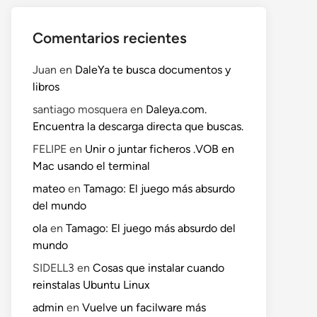
Comentarios recientes
Juan
en
DaleYa te busca documentos y
libros
santiago mosquera
en
Daleya.com.
Encuentra la descarga directa que buscas.
FELIPE
en
Unir o juntar ficheros .VOB en
Mac usando el terminal
mateo
en
Tamago: El juego más absurdo
del mundo
ola
en
Tamago: El juego más absurdo del
mundo
SIDELL3
en
Cosas que instalar cuando
reinstalas Ubuntu Linux
admin
en
Vuelve un facilware más