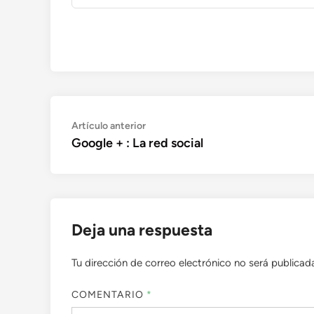
Navegación
Artículo
Artículo anterior
anterior:
Google + : La red social
de
entradas
Deja una respuesta
Tu dirección de correo electrónico no será publicad
COMENTARIO
*