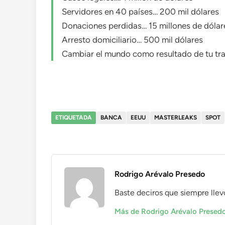
Servidores en 40 países… 200 mil dólares
Donaciones perdidas… 15 millones de dólar
Arresto domiciliario… 500 mil dólares
Cambiar el mundo como resultado de tu tra
ETIQUETADA
BANCA
EEUU
MASTERLEAKS
SPOT
Rodrigo Arévalo Presedo
Baste deciros que siempre llevo con
Más de Rodrigo Arévalo Presed